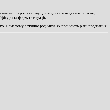
нту немає — кросівки підходять для повсякденного стилю,
 фігури та формат ситуації.
ого. Саме тому важливо розуміти, як працюють різні поєднання.