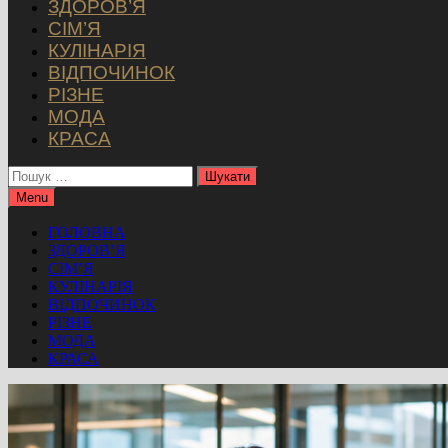
ЗДОРОВ’Я
СІМ’Я
КУЛІНАРІЯ
ВІДПОЧИНОК
РІЗНЕ
МОДА
КРАСА
Пошук:
Menu
ГОЛОВНА
ЗДОРОВ’Я
СІМ’Я
КУЛІНАРІЯ
ВІДПОЧИНОК
РІЗНЕ
МОДА
КРАСА