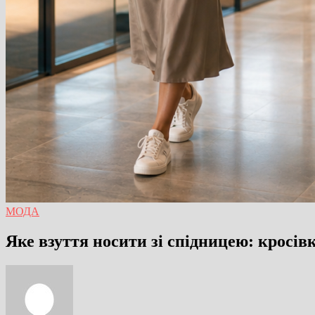
МОДА
Яке взуття носити зі спідницею: кросів