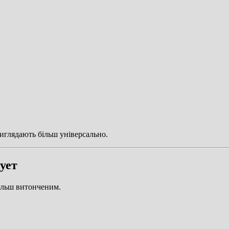
иглядають більш універсально.
ует
ільш витонченим.