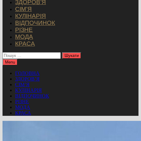
ЗДОРОВ’Я
СІМ’Я
КУЛІНАРІЯ
ВІДПОЧИНОК
РІЗНЕ
МОДА
КРАСА
Пошук:
Menu
ГОЛОВНА
ЗДОРОВ’Я
СІМ’Я
КУЛІНАРІЯ
ВІДПОЧИНОК
РІЗНЕ
МОДА
КРАСА