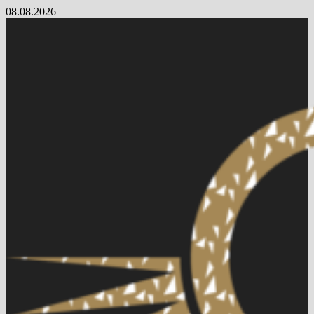
Skip
08.08.2026
to
content