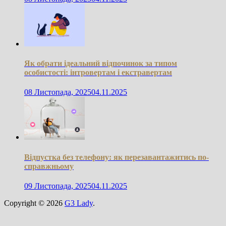
Як обрати ідеальний відпочинок за типом
особистості: інтровертам і екстравертам
08 Листопада, 2025
04.11.2025
Відпустка без телефону: як перезавантажитись по-
справжньому
09 Листопада, 2025
04.11.2025
Copyright © 2026
G3 Lady
.