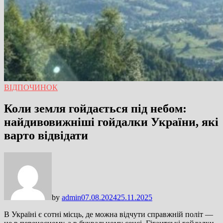
ВІДПОЧИНОК
Коли земля гойдається під небом:
найдивовижніші гойдалки України, які
варто відвідати
by
admin
07.08.2024
25.11.2025
В Україні є сотні місць, де можна відчути справжній політ —