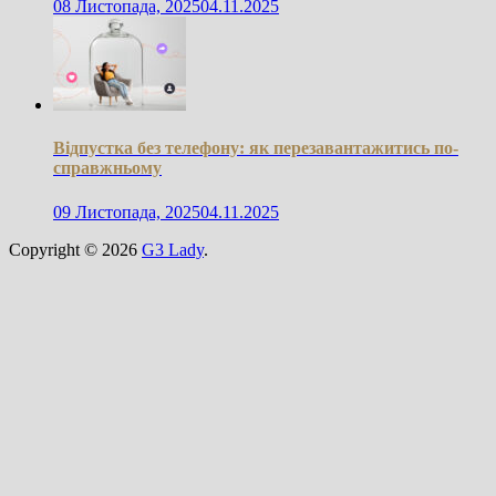
08 Листопада, 2025
04.11.2025
Відпустка без телефону: як перезавантажитись по-
справжньому
09 Листопада, 2025
04.11.2025
Copyright © 2026
G3 Lady
.