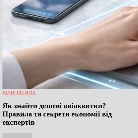
ВІДПОЧИНОК
Як знайти дешеві авіаквитки?
Правила та секрети економії від
експертів