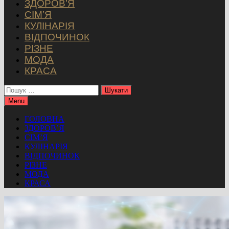
ЗДОРОВ’Я
СІМ’Я
КУЛІНАРІЯ
ВІДПОЧИНОК
РІЗНЕ
МОДА
КРАСА
Пошук:
Menu
ГОЛОВНА
ЗДОРОВ’Я
СІМ’Я
КУЛІНАРІЯ
ВІДПОЧИНОК
РІЗНЕ
МОДА
КРАСА