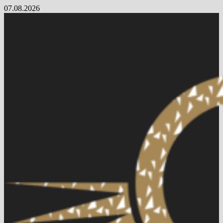
Skip
07.08.2026
to
content