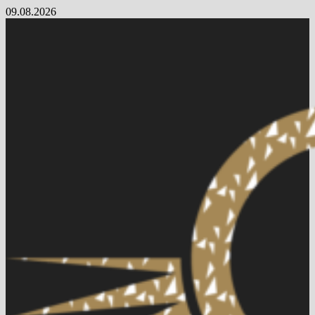
Skip
09.08.2026
to
content