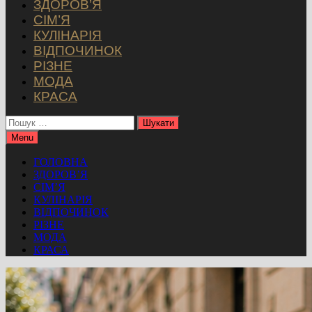
ЗДОРОВ’Я
СІМ’Я
КУЛІНАРІЯ
ВІДПОЧИНОК
РІЗНЕ
МОДА
КРАСА
Пошук:
Menu
ГОЛОВНА
ЗДОРОВ’Я
СІМ’Я
КУЛІНАРІЯ
ВІДПОЧИНОК
РІЗНЕ
МОДА
КРАСА