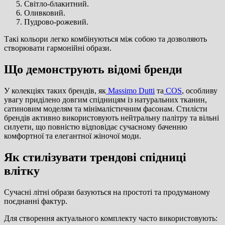
Світло-блакитний.
Оливковий.
Пудрово-рожевий.
Такі кольори легко комбінуються між собою та дозволяють
створювати гармонійні образи.
Що демонструють відомі бренди
У колекціях таких брендів, як
Massimo Dutti
та
COS
, особливу
увагу приділено довгим спідницям із натуральних тканин,
сатиновим моделям та мінімалістичним фасонам. Стилісти
брендів активно використовують нейтральну палітру та вільні
силуети, що повністю відповідає сучасному баченню
комфортної та елегантної жіночої моди.
Як стилізувати трендові спідниці
влітку
Сучасні літні образи базуються на простоті та продуманому
поєднанні фактур.
Для створення актуального комплекту часто використовують: