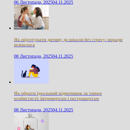
06 Листопада, 2025
04.11.2025
Як підготувати дитину до школи без стресу: поради
психолога
08 Листопада, 2025
04.11.2025
Як обрати ідеальний відпочинок за типом
особистості: інтровертам і екстравертам
08 Листопада, 2025
04.11.2025