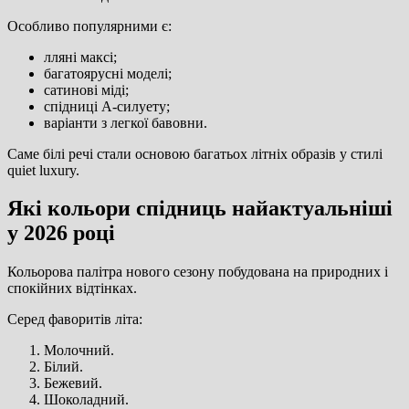
Особливо популярними є:
лляні максі;
багатоярусні моделі;
сатинові міді;
спідниці А-силуету;
варіанти з легкої бавовни.
Саме білі речі стали основою багатьох літніх образів у стилі
quiet luxury.
Які кольори спідниць найактуальніші
у 2026 році
Кольорова палітра нового сезону побудована на природних і
спокійних відтінках.
Серед фаворитів літа:
Молочний.
Білий.
Бежевий.
Шоколадний.