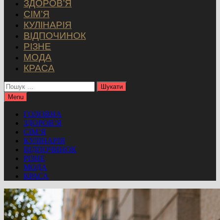
ЗДОРОВ’Я
СІМ’Я
КУЛІНАРІЯ
ВІДПОЧИНОК
РІЗНЕ
МОДА
КРАСА
Пошук:
Menu
ГОЛОВНА
ЗДОРОВ’Я
СІМ’Я
КУЛІНАРІЯ
ВІДПОЧИНОК
РІЗНЕ
МОДА
КРАСА