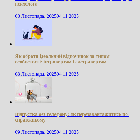
психолога
08 Листопада, 2025
04.11.2025
Як обрати ідеальний відпочинок за типом
особистості: інтровертам і екстравертам
08 Листопада, 2025
04.11.2025
Відпустка без телефону: як перезавантажитись по-
справжньому
09 Листопада, 2025
04.11.2025