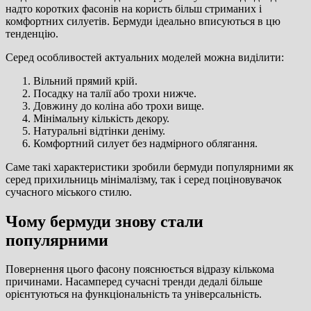
надто коротких фасонів на користь більш стриманих і
комфортних силуетів. Бермуди ідеально вписуються в цю
тенденцію.
Серед особливостей актуальних моделей можна виділити:
Вільний прямий крій.
Посадку на талії або трохи нижче.
Довжину до коліна або трохи вище.
Мінімальну кількість декору.
Натуральні відтінки деніму.
Комфортний силует без надмірного облягання.
Саме такі характеристики зробили бермуди популярними як
серед прихильниць мінімалізму, так і серед поціновувачок
сучасного міського стилю.
Чому бермуди знову стали
популярними
Повернення цього фасону пояснюється відразу кількома
причинами. Насамперед сучасні тренди дедалі більше
орієнтуються на функціональність та універсальність.