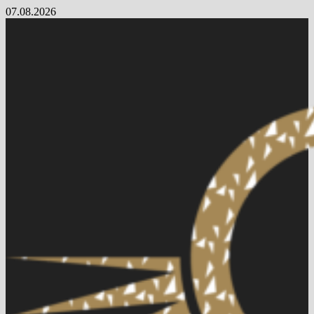
Skip
07.08.2026
to
content