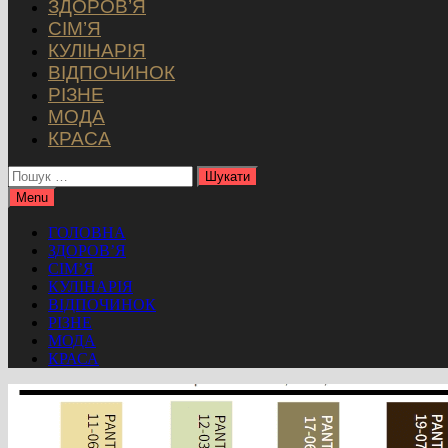
ЗДОРОВ’Я
СІМ’Я
КУЛІНАРІЯ
ВІДПОЧИНОК
РІЗНЕ
МОДА
КРАСА
Пошук:
Menu
ГОЛОВНА
ЗДОРОВ’Я
СІМ’Я
КУЛІНАРІЯ
ВІДПОЧИНОК
РІЗНЕ
МОДА
КРАСА