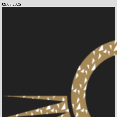
Skip
09.08.2026
to
content