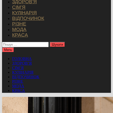
ЗДОРОВ’Я
СІМ’Я
КУЛІНАРІЯ
ВІДПОЧИНОК
РІЗНЕ
МОДА
КРАСА
Пошук:
Menu
ГОЛОВНА
ЗДОРОВ’Я
СІМ’Я
КУЛІНАРІЯ
ВІДПОЧИНОК
РІЗНЕ
МОДА
КРАСА