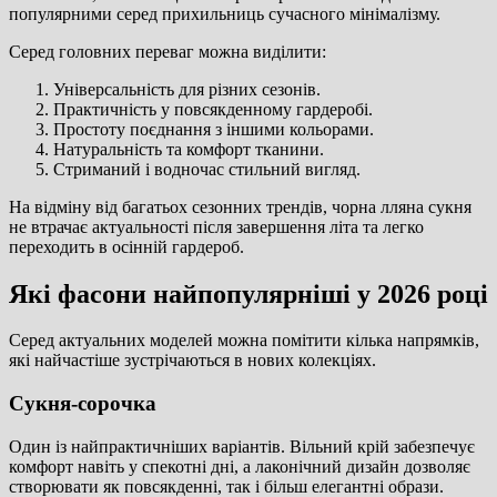
популярними серед прихильниць сучасного мінімалізму.
Серед головних переваг можна виділити:
Універсальність для різних сезонів.
Практичність у повсякденному гардеробі.
Простоту поєднання з іншими кольорами.
Натуральність та комфорт тканини.
Стриманий і водночас стильний вигляд.
На відміну від багатьох сезонних трендів, чорна лляна сукня
не втрачає актуальності після завершення літа та легко
переходить в осінній гардероб.
Які фасони найпопулярніші у 2026 році
Серед актуальних моделей можна помітити кілька напрямків,
які найчастіше зустрічаються в нових колекціях.
Сукня-сорочка
Один із найпрактичніших варіантів. Вільний крій забезпечує
комфорт навіть у спекотні дні, а лаконічний дизайн дозволяє
створювати як повсякденні, так і більш елегантні образи.