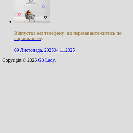
Відпустка без телефону: як перезавантажитись по-
справжньому
09 Листопада, 2025
04.11.2025
Copyright © 2026
G3 Lady
.