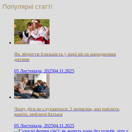
Популярні статті
Як зберегти близькість у парі після народження
дитини
05 Листопада, 2025
04.11.2025
Чому діти не слухаються: 5 помилок, які роблять
навіть люблячі батьки
05 Листопада, 2025
04.11.2025