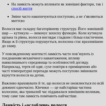
На ламкість можуть впливати як зовнішні фактори, так і
спосіб життя
Зміни часто накопичуються поступово, а не зʼявляються
миттєво
Волосся має складну багаторівневу структуру. Його зовнішній
шар — кутикула — виконує захисну функцію. Коли кутикула
щільна та рівна, волосся виглядає гладким і більш еластичним.
Якщо ж її структура порушується, волосина стає вразливішою
до зламу.
У повсякденному контексті ламкість часто повʼязують із
поєднанням механічного навантаження, впливу
навколишнього середовища та особливостей догляду.
Наприклад, тертя об одяг, сухе повітря в приміщеннях або
часті температурні перепади можуть поступово змінювати
відчуття волосся на дотик.
Важливо враховувати й те, що волосся не оновлюється по всій
довжині одночасно. Кінчики — це найстаріша частина
волосини, яка тривалий час піддавалася зовнішнім впливам,
тому саме там ламкість помічають найчастіше.
Ламкість і «ослаблене» волосся