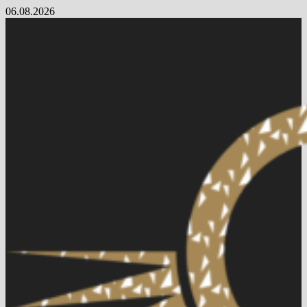
Skip
06.08.2026
to
content