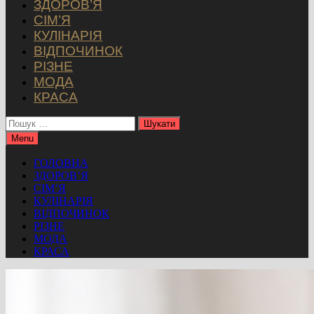
ЗДОРОВ’Я
СІМ’Я
КУЛІНАРІЯ
ВІДПОЧИНОК
РІЗНЕ
МОДА
КРАСА
Пошук:
Menu
ГОЛОВНА
ЗДОРОВ’Я
СІМ’Я
КУЛІНАРІЯ
ВІДПОЧИНОК
РІЗНЕ
МОДА
КРАСА