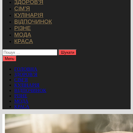
ЗДОРОВ’Я
СІМ’Я
КУЛІНАРІЯ
ВІДПОЧИНОК
РІЗНЕ
МОДА
КРАСА
Пошук:
Menu
ГОЛОВНА
ЗДОРОВ’Я
СІМ’Я
КУЛІНАРІЯ
ВІДПОЧИНОК
РІЗНЕ
МОДА
КРАСА