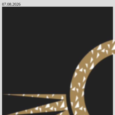
Skip
07.08.2026
to
content