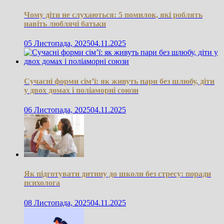
Чому діти не слухаються: 5 помилок, які роблять
навіть люблячі батьки
05 Листопада, 2025
04.11.2025
Сучасні форми сім’ї: як живуть пари без шлюбу, діти
у двох домах і поліаморні союзи
06 Листопада, 2025
04.11.2025
Як підготувати дитину до школи без стресу: поради
психолога
08 Листопада, 2025
04.11.2025