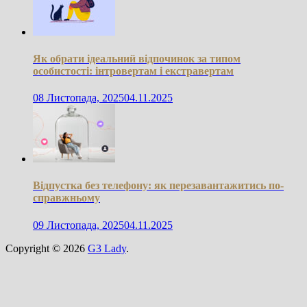
Як обрати ідеальний відпочинок за типом
особистості: інтровертам і екстравертам
08 Листопада, 2025
04.11.2025
Відпустка без телефону: як перезавантажитись по-
справжньому
09 Листопада, 2025
04.11.2025
Copyright © 2026
G3 Lady
.