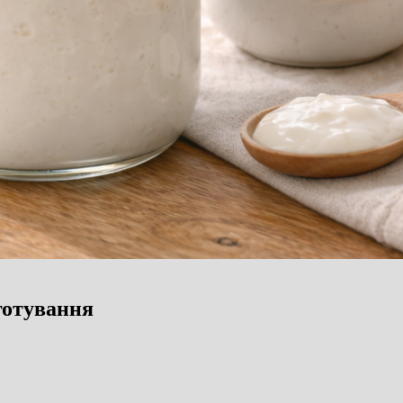
готування