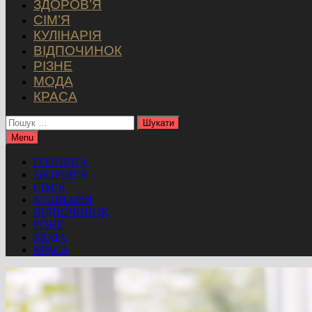
ЗДОРОВ’Я
СІМ’Я
КУЛІНАРІЯ
ВІДПОЧИНОК
РІЗНЕ
МОДА
КРАСА
Пошук:
Menu
ГОЛОВНА
ЗДОРОВ’Я
СІМ’Я
КУЛІНАРІЯ
ВІДПОЧИНОК
РІЗНЕ
МОДА
КРАСА