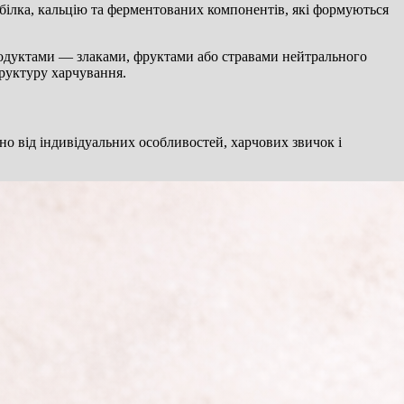
білка, кальцію та ферментованих компонентів, які формуються
продуктами — злаками, фруктами або стравами нейтрального
труктуру харчування.
но від індивідуальних особливостей, харчових звичок і