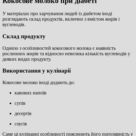
Кокосове молоко при діабеті
У матеріалах про харчування людей із діабетом іноді
розглядають склад продуктів, включно з вмістом жирів і
вуглеводів.
Склад продукту
Однією з особливостей кокосового молока є наявність
рослинних жирів та відносно невелика кількість вуглеводів у
деяких видах продукту.
Використання у кулінарії
Кокосове молоко іноді додають до:
кавових напоїв
супів
десертів
соусів
Саме ці кулінарні особливості пояснюють його популярність у