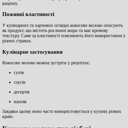
раціону.
Поживні властивості
У кулінарних та харчових оглядах кокосове молоко описують
як продукт, що містить рослинні жири та має кремову
текстуру. Саме ці властивості пояснюють його використання у
різних стравах.
Кулінарне застосування
Кокосове молоко можна зустріти у рецептах:
супів
соусів
десертів
напоїв
Завдяки цьому воно часто використовується у кухнях різних
країн.