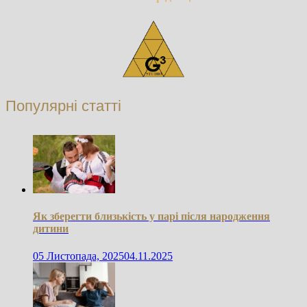
Популярні статті
Як зберегти близькість у парі після народження
дитини
05 Листопада, 2025
04.11.2025