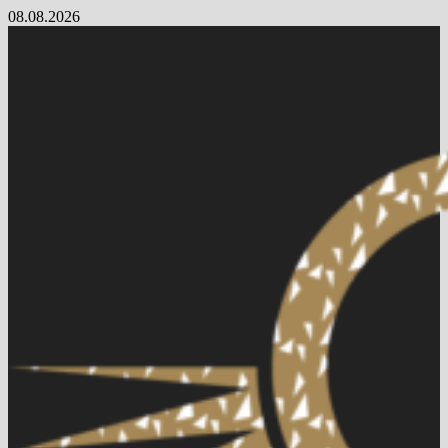
Skip
08.08.2026
to
content