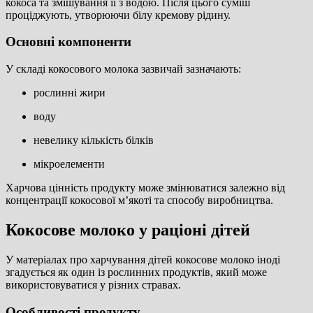
кокоса та змішування її з водою. Після цього суміш
проціджують, утворюючи білу кремову рідину.
Основні компоненти
У складі кокосового молока зазвичай зазначають:
рослинні жири
воду
невелику кількість білків
мікроелементи
Харчова цінність продукту може змінюватися залежно від
концентрації кокосової м’якоті та способу виробництва.
Кокосове молоко у раціоні дітей
У матеріалах про харчування дітей кокосове молоко іноді
згадується як один із рослинних продуктів, який може
використовуватися у різних стравах.
Особливості продукту