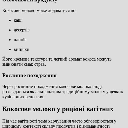
Кокосове молоко може додаватися до:
каш
десертів
напоїв
випічки
Його кремова текстура та легкий аромат кокоса можуть
змінювати смак страв.
Рослинне походження
Через рослинне походження кокосове молоко іноді
розглядається як альтернатива традиційному молоку у деяких
кулінарних рецептах.
Кокосове молоко у раціоні вагітних
Під час вагітності тема харчування часто обговорюється у
ширшому контексті складу продуктів і різноманітності