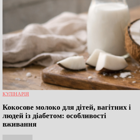
КУЛІНАРІЯ
Кокосове молоко для дітей, вагітних і
людей із діабетом: особливості
вживання