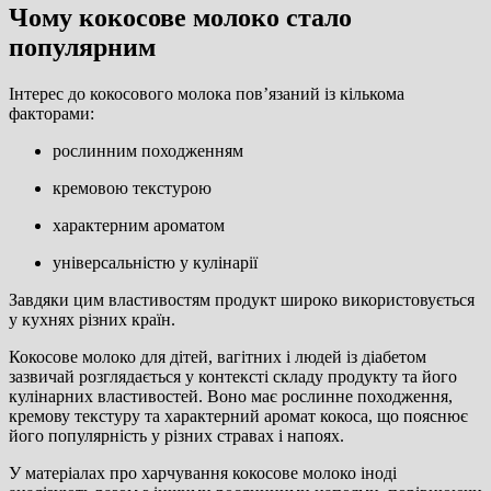
Чому кокосове молоко стало
популярним
Інтерес до кокосового молока пов’язаний із кількома
факторами:
рослинним походженням
кремовою текстурою
характерним ароматом
універсальністю у кулінарії
Завдяки цим властивостям продукт широко використовується
у кухнях різних країн.
Кокосове молоко для дітей, вагітних і людей із діабетом
зазвичай розглядається у контексті складу продукту та його
кулінарних властивостей. Воно має рослинне походження,
кремову текстуру та характерний аромат кокоса, що пояснює
його популярність у різних стравах і напоях.
У матеріалах про харчування кокосове молоко іноді