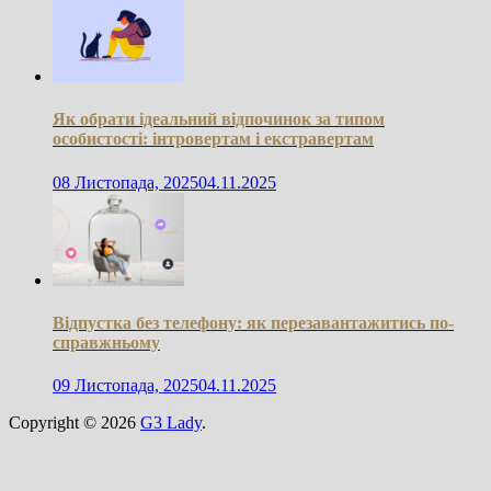
Як обрати ідеальний відпочинок за типом
особистості: інтровертам і екстравертам
08 Листопада, 2025
04.11.2025
Відпустка без телефону: як перезавантажитись по-
справжньому
09 Листопада, 2025
04.11.2025
Copyright © 2026
G3 Lady
.