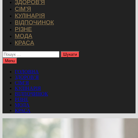
ЗДОРОВ’Я
СІМ’Я
КУЛІНАРІЯ
ВІДПОЧИНОК
РІЗНЕ
МОДА
КРАСА
Пошук:
Menu
ГОЛОВНА
ЗДОРОВ’Я
СІМ’Я
КУЛІНАРІЯ
ВІДПОЧИНОК
РІЗНЕ
МОДА
КРАСА