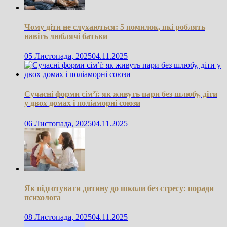
Чому діти не слухаються: 5 помилок, які роблять
навіть люблячі батьки
05 Листопада, 2025
04.11.2025
Сучасні форми сім’ї: як живуть пари без шлюбу, діти
у двох домах і поліаморні союзи
06 Листопада, 2025
04.11.2025
Як підготувати дитину до школи без стресу: поради
психолога
08 Листопада, 2025
04.11.2025