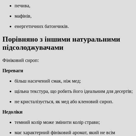
печива,
мафінів,
енергетичних батончиків.
Порівняно з іншими натуральними
підсолоджувачами
Фініковий сироп:
Переваги
більш насичений смак, ніж мед;
щільна текстура, що робить його ідеальним для десертів;
не кристалізується, як мед або кленовий сироп.
Недоліки
темний колір може змінити колір страви;
має характерний фініковий аромат, який не всім