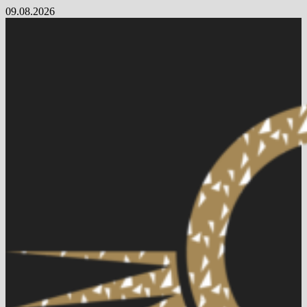
Skip
09.08.2026
to
content