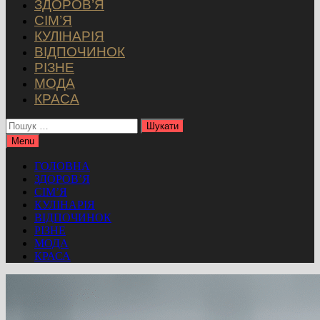
ЗДОРОВ’Я
СІМ’Я
КУЛІНАРІЯ
ВІДПОЧИНОК
РІЗНЕ
МОДА
КРАСА
Пошук:
Menu
ГОЛОВНА
ЗДОРОВ’Я
СІМ’Я
КУЛІНАРІЯ
ВІДПОЧИНОК
РІЗНЕ
МОДА
КРАСА