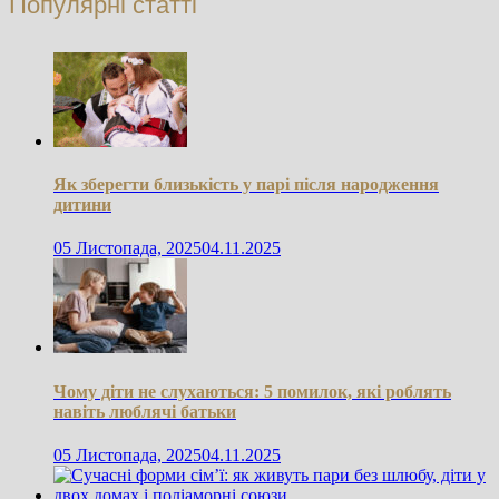
Популярні статті
Як зберегти близькість у парі після народження
дитини
05 Листопада, 2025
04.11.2025
Чому діти не слухаються: 5 помилок, які роблять
навіть люблячі батьки
05 Листопада, 2025
04.11.2025