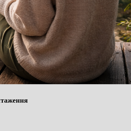
антаження