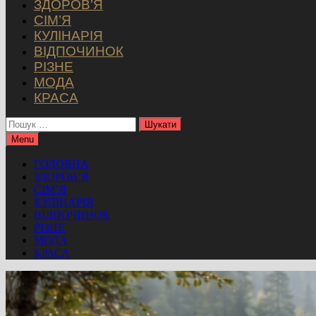
ЗДОРОВ’Я
СІМ’Я
КУЛІНАРІЯ
ВІДПОЧИНОК
РІЗНЕ
МОДА
КРАСА
Пошук:
Menu
ГОЛОВНА
ЗДОРОВ’Я
СІМ’Я
КУЛІНАРІЯ
ВІДПОЧИНОК
РІЗНЕ
МОДА
КРАСА