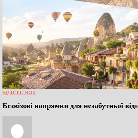
ВІДПОЧИНОК
Безвізові напрямки для незабутньої відп