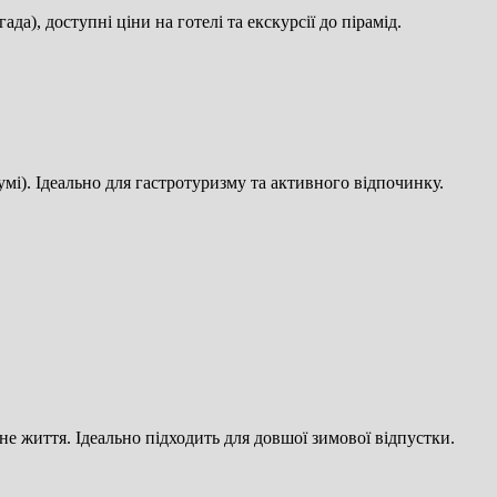
а), доступні ціни на готелі та екскурсії до пірамід.
умі). Ідеально для гастротуризму та активного відпочинку.
не життя. Ідеально підходить для довшої зимової відпустки.