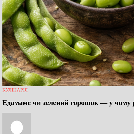
КУЛІНАРІЯ
Едамаме чи зелений горошок — у чому 