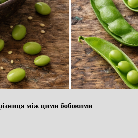
різниця між цими бобовими