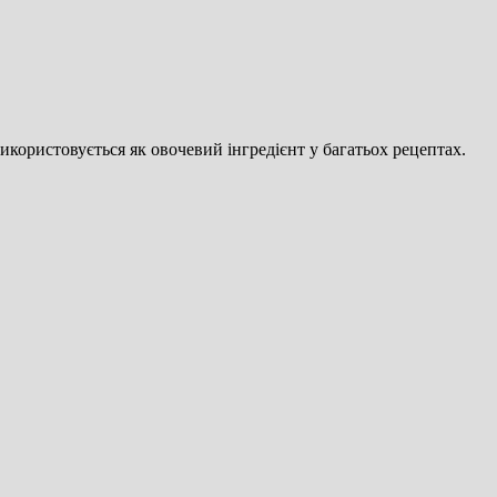
икористовується як овочевий інгредієнт у багатьох рецептах.