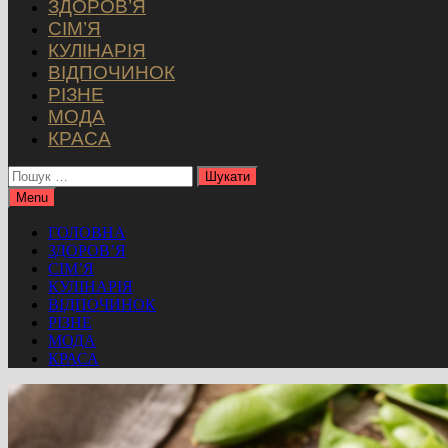
ЗДОРОВ’Я
СІМ’Я
КУЛІНАРІЯ
ВІДПОЧИНОК
РІЗНЕ
МОДА
КРАСА
Пошук:
Menu
ГОЛОВНА
ЗДОРОВ’Я
СІМ’Я
КУЛІНАРІЯ
ВІДПОЧИНОК
РІЗНЕ
МОДА
КРАСА