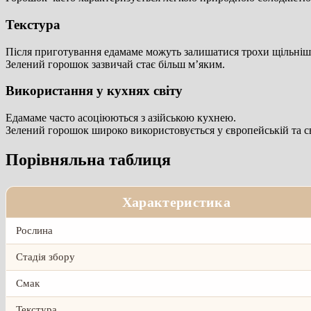
Текстура
Після приготування едамаме можуть залишатися трохи щільні
Зелений горошок зазвичай стає більш м’яким.
Використання у кухнях світу
Едамаме часто асоціюються з азійською кухнею.
Зелений горошок широко використовується у європейській та св
Порівняльна таблиця
Характеристика
Рослина
Стадія збору
Смак
Текстура