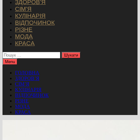
ЗДОРОВ’Я
СІМ’Я
КУЛІНАРІЯ
ВІДПОЧИНОК
РІЗНЕ
МОДА
КРАСА
Пошук:
Menu
ГОЛОВНА
ЗДОРОВ’Я
СІМ’Я
КУЛІНАРІЯ
ВІДПОЧИНОК
РІЗНЕ
МОДА
КРАСА