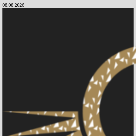
Skip
08.08.2026
to
content