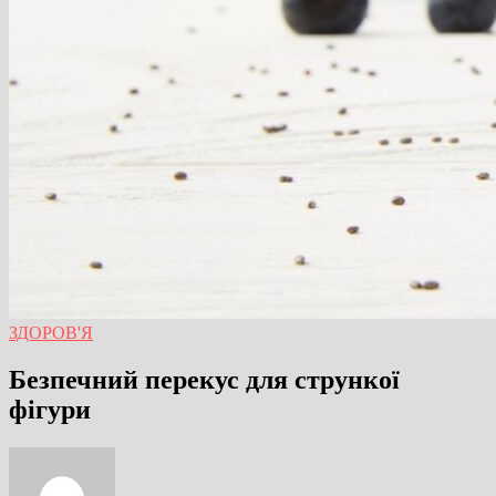
ЗДОРОВ'Я
Безпечний перекус для стрункої
фігури