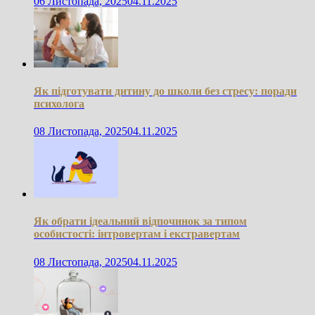
06 Листопада, 2025
04.11.2025
Як підготувати дитину до школи без стресу: поради
психолога
08 Листопада, 2025
04.11.2025
Як обрати ідеальний відпочинок за типом
особистості: інтровертам і екстравертам
08 Листопада, 2025
04.11.2025