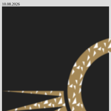
Skip
10.08.2026
to
content