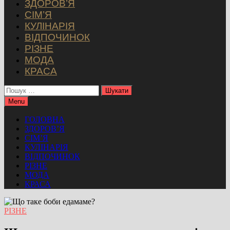
ЗДОРОВ’Я
СІМ’Я
КУЛІНАРІЯ
ВІДПОЧИНОК
РІЗНЕ
МОДА
КРАСА
Пошук:
Menu
ГОЛОВНА
ЗДОРОВ’Я
СІМ’Я
КУЛІНАРІЯ
ВІДПОЧИНОК
РІЗНЕ
МОДА
КРАСА
РІЗНЕ