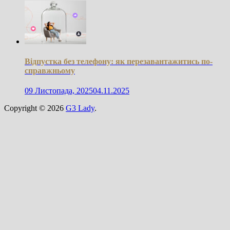
Відпустка без телефону: як перезавантажитись по-
справжньому
09 Листопада, 2025
04.11.2025
Copyright © 2026
G3 Lady
.