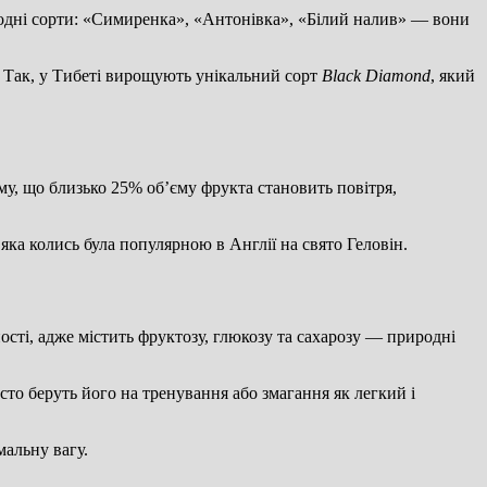
ародні сорти: «Симиренка», «Антонівка», «Білий налив» — вони
 Так, у Тибеті вирощують унікальний сорт
Black Diamond
, який
му, що близько 25% об’єму фрукта становить повітря,
яка колись була популярною в Англії на свято Геловін.
ості, адже містить фруктозу, глюкозу та сахарозу — природні
сто беруть його на тренування або змагання як легкий і
мальну вагу.