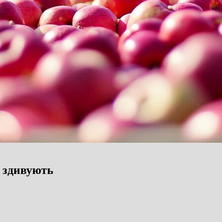
е здивують