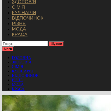
ЗДОРОВ’Я
СІМ’Я
КУЛІНАРІЯ
ВІДПОЧИНОК
РІЗНЕ
МОДА
КРАСА
Пошук:
Menu
ГОЛОВНА
ЗДОРОВ’Я
СІМ’Я
КУЛІНАРІЯ
ВІДПОЧИНОК
РІЗНЕ
МОДА
КРАСА