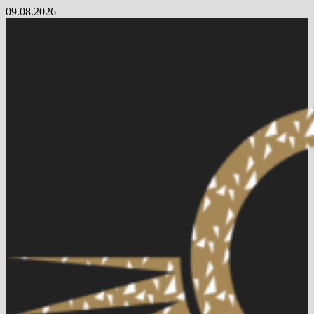
Skip
09.08.2026
to
content