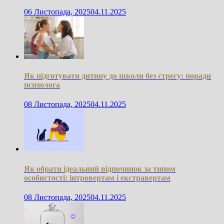
06 Листопада, 2025
04.11.2025
Як підготувати дитину до школи без стресу: поради
психолога
08 Листопада, 2025
04.11.2025
Як обрати ідеальний відпочинок за типом
особистості: інтровертам і екстравертам
08 Листопада, 2025
04.11.2025