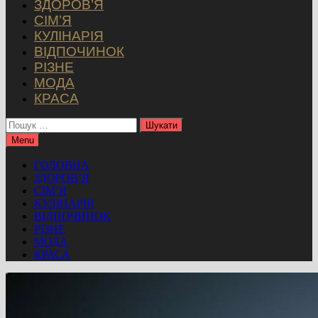
ЗДОРОВ’Я
СІМ’Я
КУЛІНАРІЯ
ВІДПОЧИНОК
РІЗНЕ
МОДА
КРАСА
Пошук:
Menu
ГОЛОВНА
ЗДОРОВ’Я
СІМ’Я
КУЛІНАРІЯ
ВІДПОЧИНОК
РІЗНЕ
МОДА
КРАСА