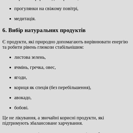
прогулянки на свіжому повітрі,
медитація.
6. Вибір натуральних продуктів
Є продукти, які природно допомагають вирівнювати енергію
та робити рівень глюкози стабільнішим:
листова зелень,
ячмінь, гречка, овес,
ягоди,
кориця як спеція (без перебільшення),
авокадо,
бобові.
Це не лікування, а звичайні корисні продукти, які
підтримують збалансоване харчування.