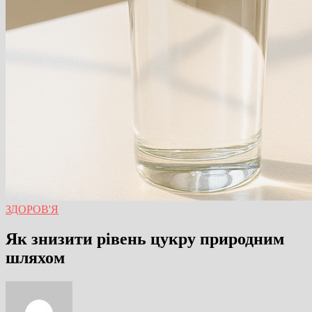
ЗДОРОВ'Я
Як знизити рівень цукру природним
шляхом