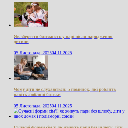
Як зберегти близькість у парі після народження
дитини
05 Листопада, 2025
04.11.2025
Чому діти не слухаються: 5 помилок, які роблять
навіть люблячі батьки
05 Листопада, 2025
04.11.2025
Сучасні форми сім’ї: як живуть пари без шлюбу, діти