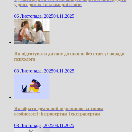
у двох домах і поліаморні союзи
06 Листопада, 2025
04.11.2025
Як підготувати дитину до школи без стресу: поради
психолога
08 Листопада, 2025
04.11.2025
Як обрати ідеальний відпочинок за типом
особистості: інтровертам і екстравертам
08 Листопада, 2025
04.11.2025