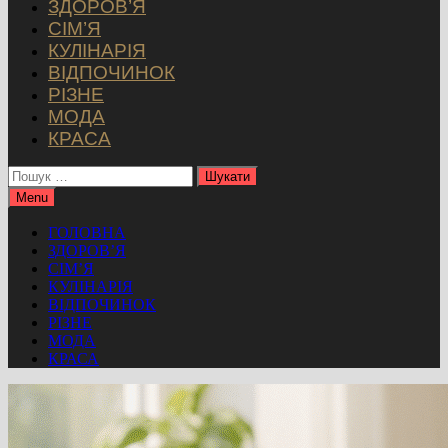
ЗДОРОВ’Я
СІМ’Я
КУЛІНАРІЯ
ВІДПОЧИНОК
РІЗНЕ
МОДА
КРАСА
Пошук:
Menu
ГОЛОВНА
ЗДОРОВ’Я
СІМ’Я
КУЛІНАРІЯ
ВІДПОЧИНОК
РІЗНЕ
МОДА
КРАСА