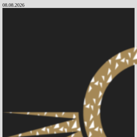
Skip
08.08.2026
to
content