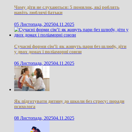
Чому діти не слухаються: 5 помилок, які роблять
навіть люблячі батьки
05 Листопада, 2025
04.11.2025
Сучасні форми сім’ї: як живуть пари без шлюбу, діти
у двох домах і поліаморні союзи
06 Листопада, 2025
04.11.2025
Як підготувати дитину до школи без стресу: поради
психолога
08 Листопада, 2025
04.11.2025