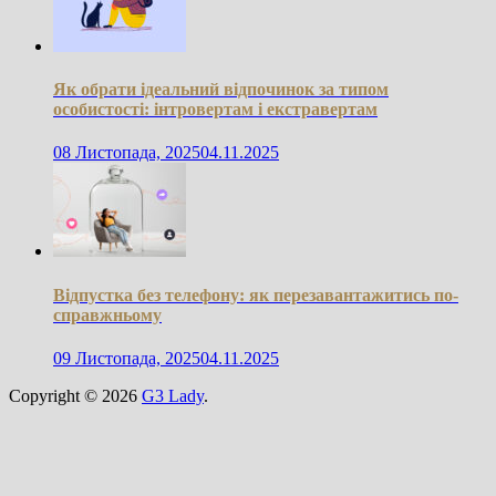
Як обрати ідеальний відпочинок за типом
особистості: інтровертам і екстравертам
08 Листопада, 2025
04.11.2025
Відпустка без телефону: як перезавантажитись по-
справжньому
09 Листопада, 2025
04.11.2025
Copyright © 2026
G3 Lady
.