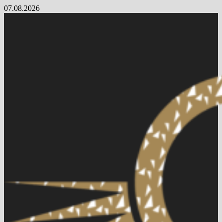
Skip
07.08.2026
to
content