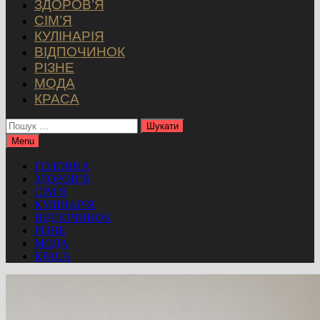
ЗДОРОВ’Я
СІМ’Я
КУЛІНАРІЯ
ВІДПОЧИНОК
РІЗНЕ
МОДА
КРАСА
Пошук:
Menu
ГОЛОВНА
ЗДОРОВ’Я
СІМ’Я
КУЛІНАРІЯ
ВІДПОЧИНОК
РІЗНЕ
МОДА
КРАСА