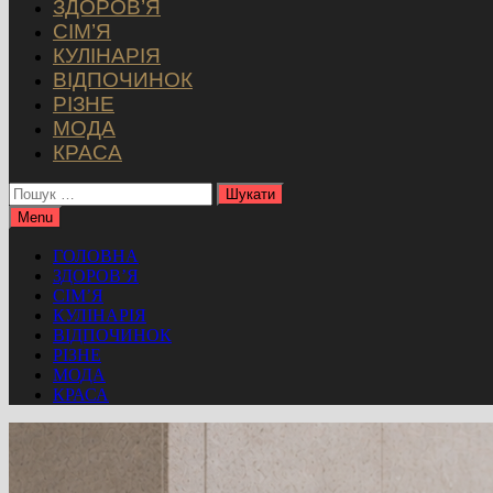
ЗДОРОВ’Я
СІМ’Я
КУЛІНАРІЯ
ВІДПОЧИНОК
РІЗНЕ
МОДА
КРАСА
Пошук:
Menu
ГОЛОВНА
ЗДОРОВ’Я
СІМ’Я
КУЛІНАРІЯ
ВІДПОЧИНОК
РІЗНЕ
МОДА
КРАСА