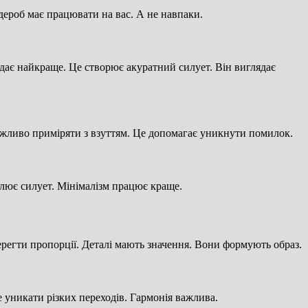
дероб має працювати на вас. А не навпаки.
ядає найкраще. Це створює акуратний силует. Він виглядає
Важливо приміряти з взуттям. Це допомагає уникнути помилок.
лює силует. Мінімалізм працює краще.
берегти пропорції. Деталі мають значення. Вони формують образ.
 уникати різких переходів. Гармонія важлива.