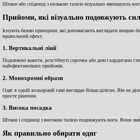
Штани або спідниці з низькою талією візуально зменшують ноги
Прийоми, які візуально подовжують сил
Існують базові принципи, які допомагають виглядати вищою без
правильний ефект.
1. Вертикальні лінії
Подовжені жакети, розстібнуті сорочки або довгі кардигани ств
найефективніших прийомів.
2. Монохромні образи
Одяг в одній кольоровій гамі виглядає більш цілісно. Він не д
просте рішення.
3. Висока посадка
Штани і спідниці з високою талією подовжують ноги. Вони зм
Як правильно обирати одяг