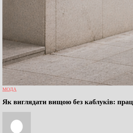
МОДА
Як виглядати вищою без каблуків: пра