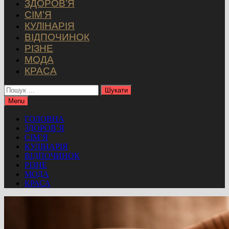
ЗДОРОВ’Я
СІМ’Я
КУЛІНАРІЯ
ВІДПОЧИНОК
РІЗНЕ
МОДА
КРАСА
Пошук:
Menu
ГОЛОВНА
ЗДОРОВ’Я
СІМ’Я
КУЛІНАРІЯ
ВІДПОЧИНОК
РІЗНЕ
МОДА
КРАСА