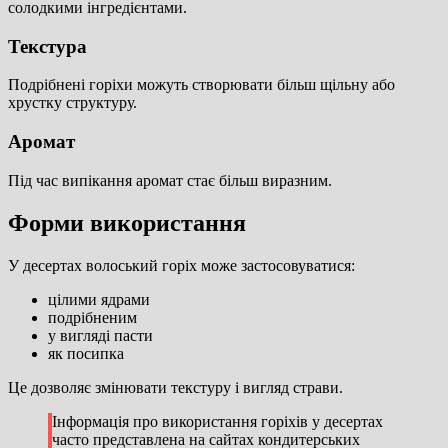
солодкими інгредієнтами.
Текстура
Подрібнені горіхи можуть створювати більш щільну або
хрустку структуру.
Аромат
Під час випікання аромат стає більш виразним.
Форми використання
У десертах волоський горіх може застосовуватися:
цілими ядрами
подрібненим
у вигляді пасти
як посипка
Це дозволяє змінювати текстуру і вигляд страви.
Інформація про використання горіхів у десертах
часто представлена на сайтах кондитерських