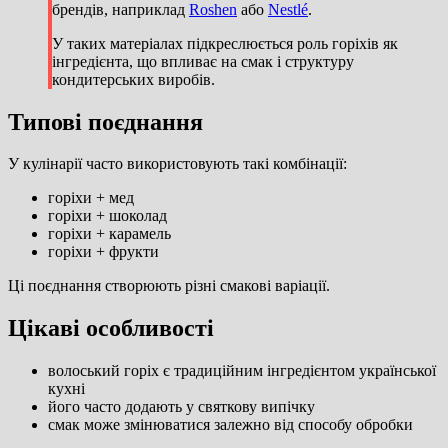
брендів, наприклад
Roshen
або
Nestlé
.
У таких матеріалах підкреслюється роль горіхів як
інгредієнта, що впливає на смак і структуру
кондитерських виробів.
Типові поєднання
У кулінарії часто використовують такі комбінації:
горіхи + мед
горіхи + шоколад
горіхи + карамель
горіхи + фрукти
Ці поєднання створюють різні смакові варіації.
Цікаві особливості
волоський горіх є традиційним інгредієнтом української
кухні
його часто додають у святкову випічку
смак може змінюватися залежно від способу обробки