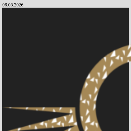
Skip
06.08.2026
to
content