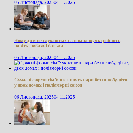
05 Листопада, 2025
04.11.2025
Чому діти не слухаються: 5 помилок, які роблять
навіть люблячі батьки
05 Листопада, 2025
04.11.2025
Сучасні форми сім’ї: як живуть пари без шлюбу, діти
у двох домах і поліаморні союзи
06 Листопада, 2025
04.11.2025