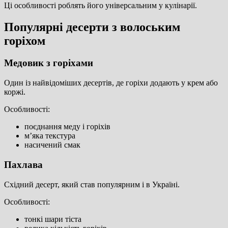
Ці особливості роблять його універсальним у кулінарії.
Популярні десерти з волоським
горіхом
Медовик з горіхами
Один із найвідоміших десертів, де горіхи додають у крем або
коржі.
Особливості:
поєднання меду і горіхів
м’яка текстура
насичений смак
Пахлава
Східний десерт, який став популярним і в Україні.
Особливості:
тонкі шари тіста