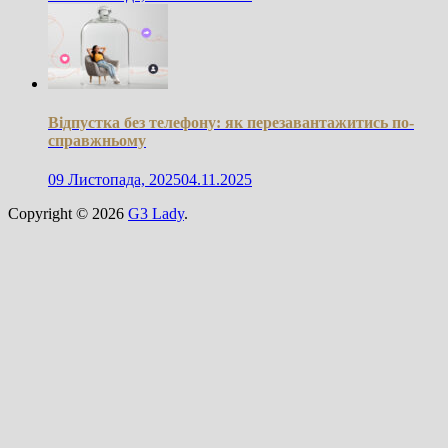
Відпустка без телефону: як перезавантажитись по-
справжньому
09 Листопада, 2025
04.11.2025
Copyright © 2026
G3 Lady
.