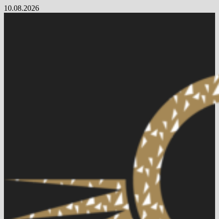
Skip
10.08.2026
to
content