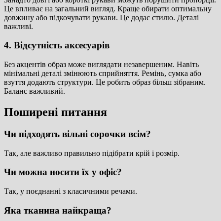
Це впливає на загальний вигляд. Краще обирати оптимальну
довжину або підкочувати рукави. Це додає стилю. Деталі
важливі.
4. Відсутність аксесуарів
Без акцентів образ може виглядати незавершеним. Навіть
мінімальні деталі змінюють сприйняття. Ремінь, сумка або
взуття додають структури. Це робить образ більш зібраним.
Баланс важливий.
Поширені питання
Чи підходять вільні сорочки всім?
Так, але важливо правильно підібрати крій і розмір.
Чи можна носити їх у офіс?
Так, у поєднанні з класичними речами.
Яка тканина найкраща?