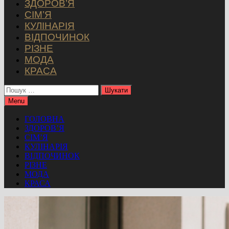
ЗДОРОВ’Я
СІМ’Я
КУЛІНАРІЯ
ВІДПОЧИНОК
РІЗНЕ
МОДА
КРАСА
Пошук:
Menu
ГОЛОВНА
ЗДОРОВ’Я
СІМ’Я
КУЛІНАРІЯ
ВІДПОЧИНОК
РІЗНЕ
МОДА
КРАСА