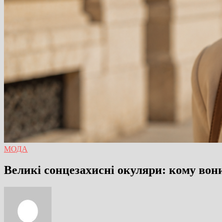
МОДА
Великі сонцезахисні окуляри: кому вон