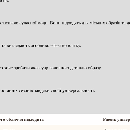
итів.
класикою сучасної моди. Вони підходять для міських образів та 
 та виглядають особливо ефектно влітку.
то хоче зробити аксесуар головною деталлю образу.
останніх сезонів завдяки своїй універсальності.
ого обличчя підходить
Рівень уніве