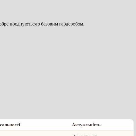
добре поєднуються з базовим гардеробом.
рсальності
Актуальність