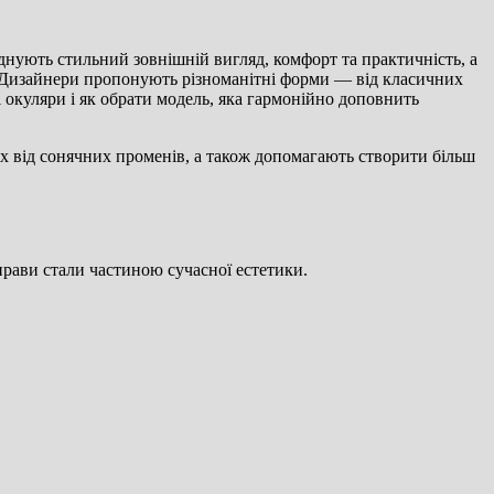
днують стильний зовнішній вигляд, комфорт та практичність, а
в. Дизайнери пропонують різноманітні форми — від класичних
 окуляри і як обрати модель, яка гармонійно доповнить
х від сонячних променів, а також допомагають створити більш
прави стали частиною сучасної естетики.