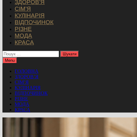
ЗДОРОВ’Я
СІМ’Я
КУЛІНАРІЯ
ВІДПОЧИНОК
РІЗНЕ
МОДА
КРАСА
Пошук:
Menu
ГОЛОВНА
ЗДОРОВ’Я
СІМ’Я
КУЛІНАРІЯ
ВІДПОЧИНОК
РІЗНЕ
МОДА
КРАСА