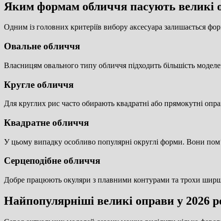
Яким формам обличчя пасують великі 
Одним із головних критеріїв вибору аксесуара залишається фор
Овальне обличчя
Власницям овального типу обличчя підходить більшість моделей
Кругле обличчя
Для круглих рис часто обирають квадратні або прямокутні опра
Квадратне обличчя
У цьому випадку особливо популярні округлі форми. Вони пом’
Серцеподібне обличчя
Добре працюють окуляри з плавними контурами та трохи шир
Найпопулярніші великі оправи у 2026 р