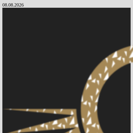
Skip
08.08.2026
to
content