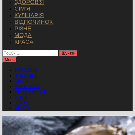
ЗДОРОВ’Я
СІМ’Я
КУЛІНАРІЯ
ВІДПОЧИНОК
РІЗНЕ
МОДА
КРАСА
Пошук:
Menu
ГОЛОВНА
ЗДОРОВ’Я
СІМ’Я
КУЛІНАРІЯ
ВІДПОЧИНОК
РІЗНЕ
МОДА
КРАСА