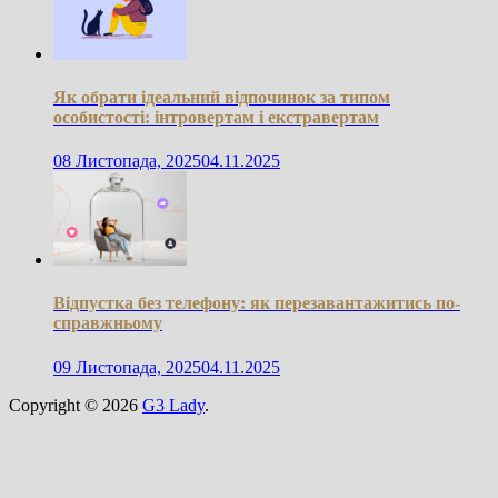
Як обрати ідеальний відпочинок за типом
особистості: інтровертам і екстравертам
08 Листопада, 2025
04.11.2025
Відпустка без телефону: як перезавантажитись по-
справжньому
09 Листопада, 2025
04.11.2025
Copyright © 2026
G3 Lady
.