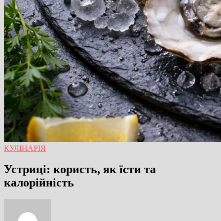
КУЛІНАРІЯ
Устриці: користь, як їсти та
калорійність