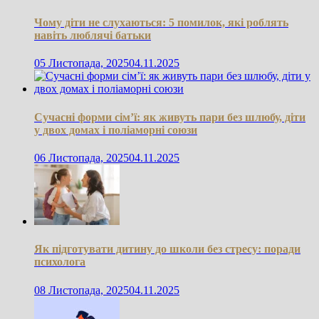
Чому діти не слухаються: 5 помилок, які роблять
навіть люблячі батьки
05 Листопада, 2025
04.11.2025
Сучасні форми сім’ї: як живуть пари без шлюбу, діти
у двох домах і поліаморні союзи
06 Листопада, 2025
04.11.2025
Як підготувати дитину до школи без стресу: поради
психолога
08 Листопада, 2025
04.11.2025