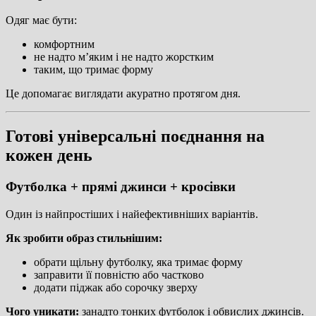
Одяг має бути:
комфортним
не надто м’яким і не надто жорстким
таким, що тримає форму
Це допомагає виглядати акуратно протягом дня.
Готові універсальні поєднання на
кожен день
Футболка + прямі джинси + кросівки
Один із найпростіших і найефективніших варіантів.
Як зробити образ стильнішим:
обрати щільну футболку, яка тримає форму
заправити її повністю або частково
додати піджак або сорочку зверху
Чого уникати:
занадто тонких футболок і обвислих джинсів.