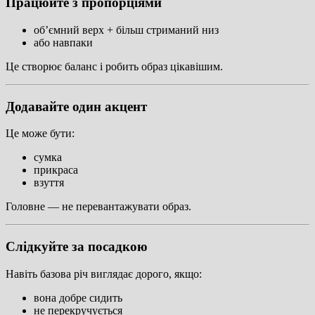
Працюйте з пропорціями
об’ємний верх + більш стриманий низ
або навпаки
Це створює баланс і робить образ цікавішим.
Додавайте один акцент
Це може бути:
сумка
прикраса
взуття
Головне — не перевантажувати образ.
Слідкуйте за посадкою
Навіть базова річ виглядає дорого, якщо:
вона добре сидить
не перекручується