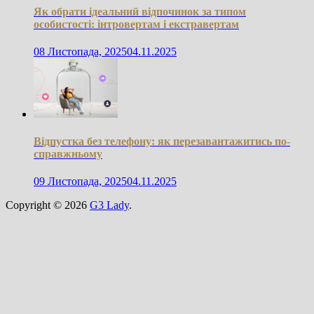
Як обрати ідеальний відпочинок за типом
особистості: інтровертам і екстравертам
08 Листопада, 2025
04.11.2025
Відпустка без телефону: як перезавантажитись по-
справжньому
09 Листопада, 2025
04.11.2025
Copyright © 2026
G3 Lady
.