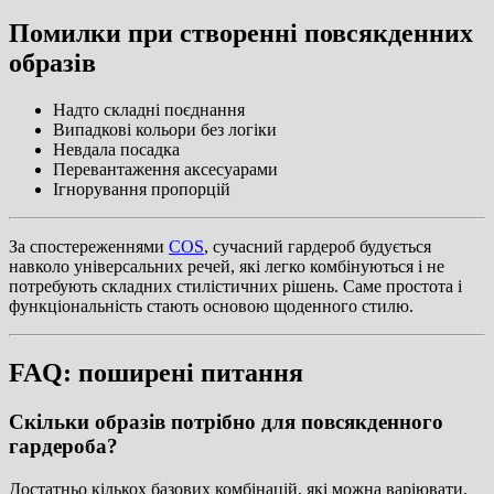
Помилки при створенні повсякденних
образів
Надто складні поєднання
Випадкові кольори без логіки
Невдала посадка
Перевантаження аксесуарами
Ігнорування пропорцій
За спостереженнями
COS
, сучасний гардероб будується
навколо універсальних речей, які легко комбінуються і не
потребують складних стилістичних рішень. Саме простота і
функціональність стають основою щоденного стилю.
FAQ: поширені питання
Скільки образів потрібно для повсякденного
гардероба?
Достатньо кількох базових комбінацій, які можна варіювати.