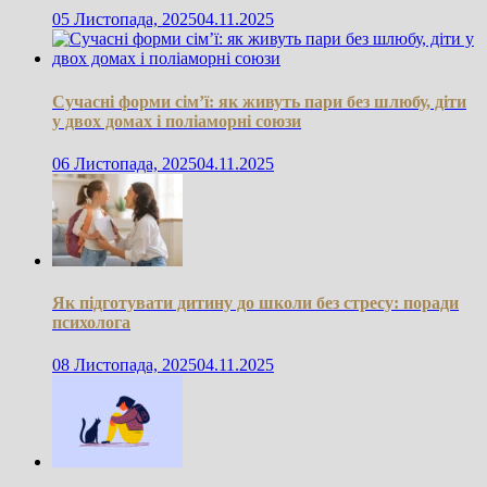
05 Листопада, 2025
04.11.2025
Сучасні форми сім’ї: як живуть пари без шлюбу, діти
у двох домах і поліаморні союзи
06 Листопада, 2025
04.11.2025
Як підготувати дитину до школи без стресу: поради
психолога
08 Листопада, 2025
04.11.2025