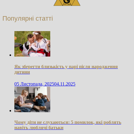
Популярні статті
Як зберегти близькість у парі після народження
дитини
05 Листопада, 2025
04.11.2025
Чому діти не слухаються: 5 помилок, які роблять
навіть люблячі батьки