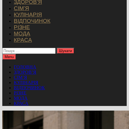
ЗДОРОВ’Я
СІМ’Я
КУЛІНАРІЯ
ВІДПОЧИНОК
РІЗНЕ
МОДА
КРАСА
Пошук:
Menu
ГОЛОВНА
ЗДОРОВ’Я
СІМ’Я
КУЛІНАРІЯ
ВІДПОЧИНОК
РІЗНЕ
МОДА
КРАСА