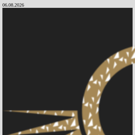
Skip
06.08.2026
to
content