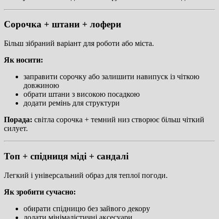
Сорочка + штани + лофери
Більш зібраний варіант для роботи або міста.
Як носити:
заправити сорочку або залишити навипуск із чіткою
довжиною
обрати штани з високою посадкою
додати ремінь для структури
Порада:
світла сорочка + темний низ створює більш чіткий
силует.
Топ + спідниця міді + сандалі
Легкий і універсальний образ для теплої погоди.
Як зробити сучасно:
обирати спідницю без зайвого декору
додати мінімалістичні аксесуари