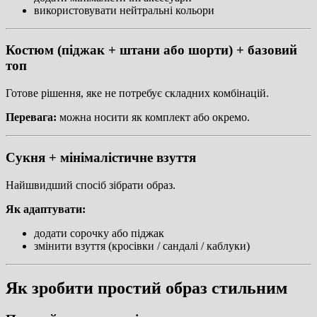
використовувати нейтральні кольори
Костюм (піджак + штани або шорти) + базовий
топ
Готове рішення, яке не потребує складних комбінацій.
Перевага:
можна носити як комплект або окремо.
Сукня + мінімалістичне взуття
Найшвидший спосіб зібрати образ.
Як адаптувати:
додати сорочку або піджак
змінити взуття (кросівки / сандалі / каблуки)
Як зробити простий образ стильним