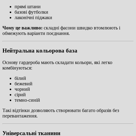
прямі штани
базові футболки
лаконічні піджаки
Чому це важливо:
складні фасони швидко втомлюють і
обмежують варіанти поєднання.
Нейтральна кольорова база
Основу гардероба мають складати кольори, які легко
комбінуються:
білий
бежевий
чорний
сірий
темно-синій
Такі відтінки дозволяють створювати багато образів без
перевантаження.
Універсальні тканини