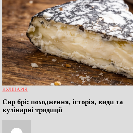
КУЛІНАРІЯ
Сир брі: походження, історія, види та
кулінарні традиції