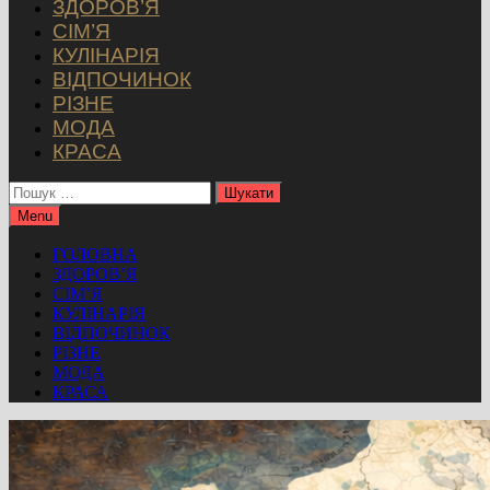
ЗДОРОВ’Я
СІМ’Я
КУЛІНАРІЯ
ВІДПОЧИНОК
РІЗНЕ
МОДА
КРАСА
Пошук:
Menu
ГОЛОВНА
ЗДОРОВ’Я
СІМ’Я
КУЛІНАРІЯ
ВІДПОЧИНОК
РІЗНЕ
МОДА
КРАСА