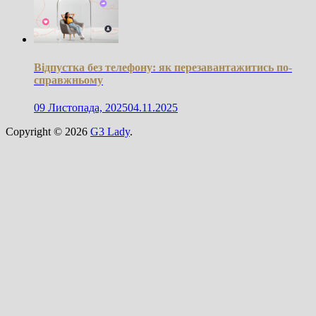
Відпустка без телефону: як перезавантажитись по-
справжньому
09 Листопада, 2025
04.11.2025
Copyright © 2026
G3 Lady
.