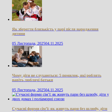
Як зберегти близькість у парі після народження
дитини
05 Листопада, 2025
04.11.2025
Чому діти не слухаються: 5 помилок, які роблять
навіть люблячі батьки
05 Листопада, 2025
04.11.2025
Сучасні форми сім’ї: як живуть пари без шлюбу, діти