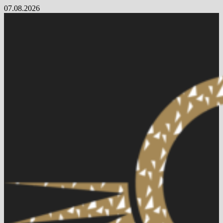
Skip
07.08.2026
to
content