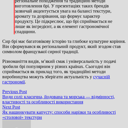
регіональне походження та традиційні методи
виготовлення брі. У презентаціях таких брендів
зазвичай акцентується увага на балансі текстури,
аромату та дозрівання, що формує характер
продукту. Це підкреслює, що брі сприймається не
лише як інгредієнт, а як елемент гастрономічної
спадщини.
Сир брі має багатовікову історію та глибоке культурне коріння.
Він сформувався як регіональний продукт, який згодом став
символом французької сирної традиції.
Різноманіття видів, м’який смак і універсальність у подачі
зробили брі популярним у різних країнах. Сьогодні він
сприймається як приклад того, як традиційні методи
виробництва можуть зберігати актуальність у
сучасній
гастрономії
.
Навігація
Previous
Previous Post
post:
Види солі: класична, йодована та морська — відмінності,
записів
властивості та особливості використання
Next
Next Post
post:
Як нашинкувати капусту: способи нарізки та особливості
«столової» текстури