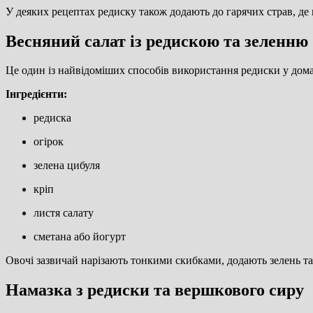
У деяких рецептах редиску також додають до гарячих страв, де 
Весняний салат із редискою та зеленню
Це один із найвідоміших способів використання редиски у дома
Інгредієнти:
редиска
огірок
зелена цибуля
кріп
листя салату
сметана або йогурт
Овочі зазвичай нарізають тонкими скибками, додають зелень та 
Намазка з редиски та вершкового сиру