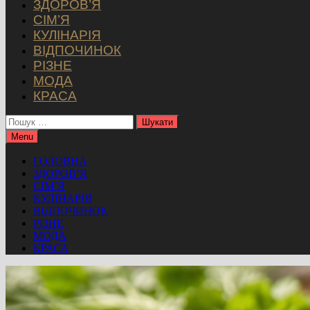
ЗДОРОВ’Я
СІМ’Я
КУЛІНАРІЯ
ВІДПОЧИНОК
РІЗНЕ
МОДА
КРАСА
Пошук:
Menu
ГОЛОВНА
ЗДОРОВ’Я
СІМ’Я
КУЛІНАРІЯ
ВІДПОЧИНОК
РІЗНЕ
МОДА
КРАСА