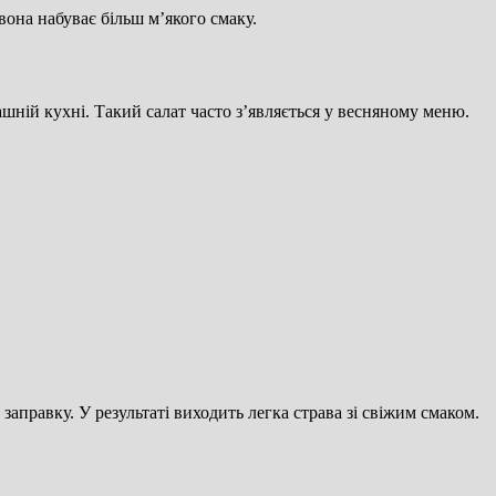
вона набуває більш м’якого смаку.
шній кухні. Такий салат часто з’являється у весняному меню.
заправку. У результаті виходить легка страва зі свіжим смаком.