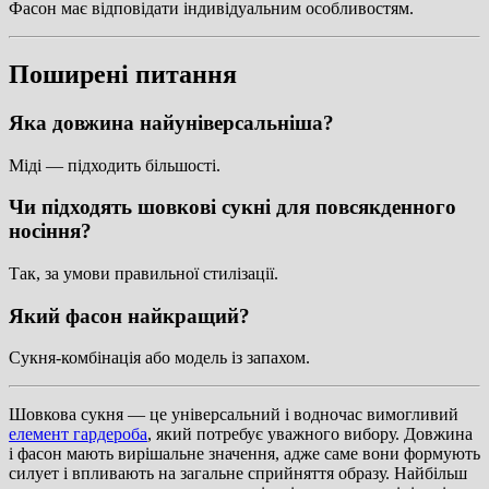
Фасон має відповідати індивідуальним особливостям.
Поширені питання
Яка довжина найуніверсальніша?
Міді — підходить більшості.
Чи підходять шовкові сукні для повсякденного
носіння?
Так, за умови правильної стилізації.
Який фасон найкращий?
Сукня-комбінація або модель із запахом.
Шовкова сукня — це універсальний і водночас вимогливий
елемент гардероба
, який потребує уважного вибору. Довжина
і фасон мають вирішальне значення, адже саме вони формують
силует і впливають на загальне сприйняття образу. Найбільш