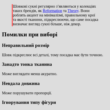
Шовкові сукні регулярно з’являються у колекціях
таких брендів, як
Reformation
та
Theory
. Вони
роблять акцент на мінімалізмі, правильному крої
та якості тканини, підкреслюючи, що саме посадка
визначає вигляд сукні більше, ніж декор.
Помилки при виборі
Неправильний розмір
Шовк підкреслює всі деталі, тому посадка має бути точною.
Занадто тонка тканина
Може виглядати менш акуратно.
Невдала довжина
Може порушувати пропорції.
Ігнорування типу фігури