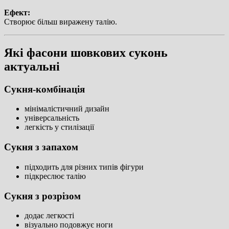
Ефект:
Створює більш виражену талію.
Які фасони шовкових суконь
актуальні
Сукня-комбінація
мінімалістичний дизайн
універсальність
легкість у стилізації
Сукня з запахом
підходить для різних типів фігури
підкреслює талію
Сукня з розрізом
додає легкості
візуально подовжує ноги