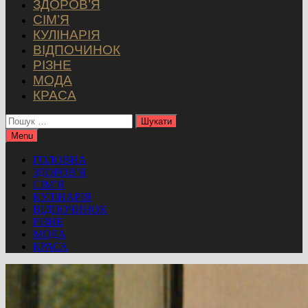
ЗДОРОВ’Я
СІМ’Я
КУЛІНАРІЯ
ВІДПОЧИНОК
РІЗНЕ
МОДА
КРАСА
Пошук:
Menu
ГОЛОВНА
ЗДОРОВ’Я
СІМ’Я
КУЛІНАРІЯ
ВІДПОЧИНОК
РІЗНЕ
МОДА
КРАСА