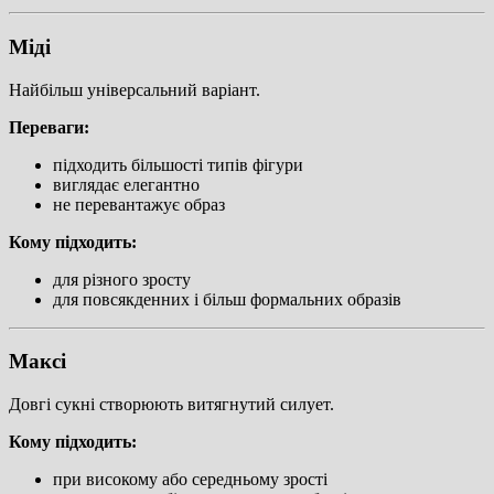
Міді
Найбільш універсальний варіант.
Переваги:
підходить більшості типів фігури
виглядає елегантно
не перевантажує образ
Кому підходить:
для різного зросту
для повсякденних і більш формальних образів
Максі
Довгі сукні створюють витягнутий силует.
Кому підходить:
при високому або середньому зрості