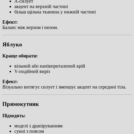
А-силует
акцент на верхній частині
більш щільна тканина у нижній частині
Ефект:
Баланс між верхом і низом.
Яблуко
Краще обирати:
вільний або напівприталений крій
V-подібний виріз
Ефект:
Візуально витягує силует і зменшує акцент на середині тіла.
Прямокутник
Підходять:
моделі з драпіруванням
сукні з поясом