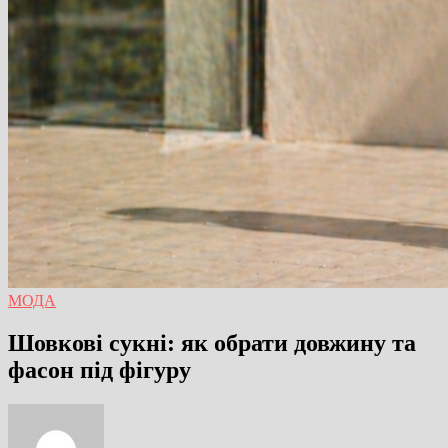
МОДА
Шовкові сукні: як обрати довжину та
фасон під фігуру