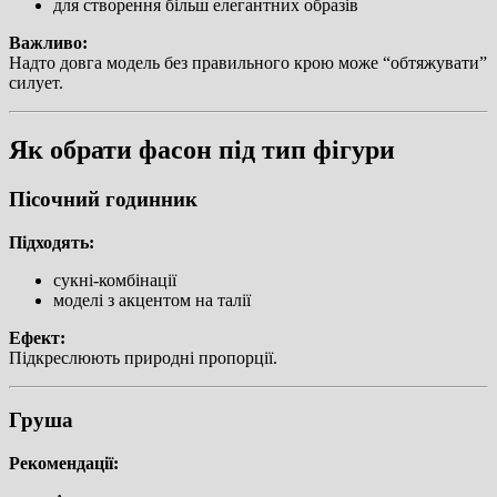
для створення більш елегантних образів
Важливо:
Надто довга модель без правильного крою може “обтяжувати”
силует.
Як обрати фасон під тип фігури
Пісочний годинник
Підходять:
сукні-комбінації
моделі з акцентом на талії
Ефект:
Підкреслюють природні пропорції.
Груша
Рекомендації: