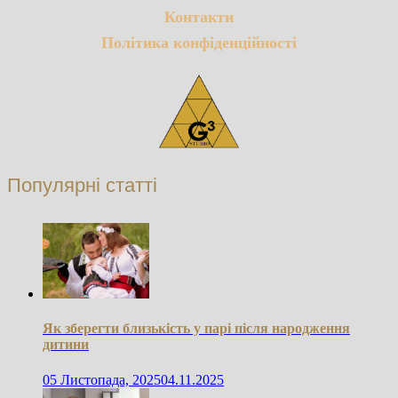
Контакти
Політика конфіденційності
Популярні статті
Як зберегти близькість у парі після народження
дитини
05 Листопада, 2025
04.11.2025