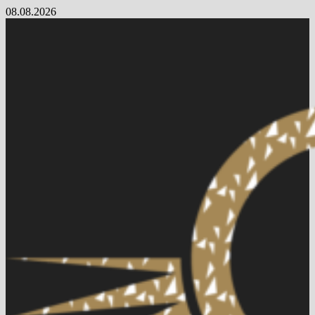
Skip
08.08.2026
to
content