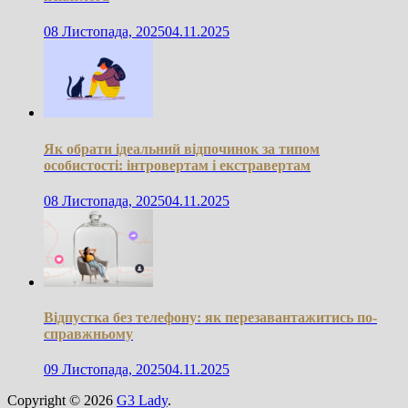
08 Листопада, 2025
04.11.2025
Як обрати ідеальний відпочинок за типом
особистості: інтровертам і екстравертам
08 Листопада, 2025
04.11.2025
Відпустка без телефону: як перезавантажитись по-
справжньому
09 Листопада, 2025
04.11.2025
Copyright © 2026
G3 Lady
.