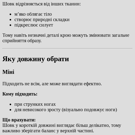
Шовк відрізняється від інших тканин:
м’яко облягає тіло
створює природні складки
підкреслює силует
Тому навіть незначні деталі крою можуть змінювати загальне
сприйняття образу.
Яку довжину обрати
Міні
Підходить не всім, але може виглядати ефектно.
Кому підходить:
при струнких ногах
для невисокого зросту (візуально подовжує ноги)
Що врахувати:
Шовк у короткій довжині виглядає більш делікатно, тому
важливо зберігати баланс у верхній частині.