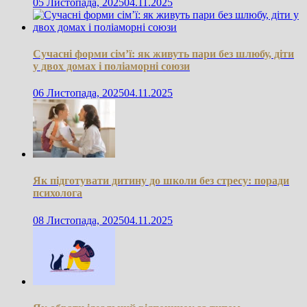
05 Листопада, 2025
04.11.2025
Сучасні форми сім’ї: як живуть пари без шлюбу, діти
у двох домах і поліаморні союзи
06 Листопада, 2025
04.11.2025
Як підготувати дитину до школи без стресу: поради
психолога
08 Листопада, 2025
04.11.2025