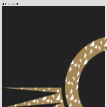
Skip
09.08.2026
to
content