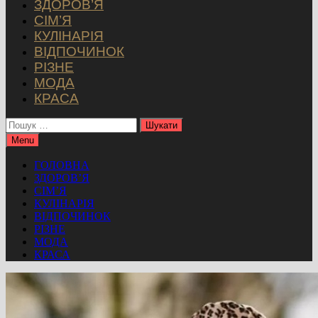
ЗДОРОВ’Я
СІМ’Я
КУЛІНАРІЯ
ВІДПОЧИНОК
РІЗНЕ
МОДА
КРАСА
Пошук:
Menu
ГОЛОВНА
ЗДОРОВ’Я
СІМ’Я
КУЛІНАРІЯ
ВІДПОЧИНОК
РІЗНЕ
МОДА
КРАСА