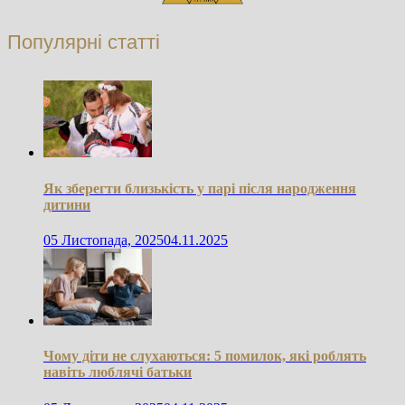
Популярні статті
Як зберегти близькість у парі після народження
дитини
05 Листопада, 2025
04.11.2025
Чому діти не слухаються: 5 помилок, які роблять
навіть люблячі батьки