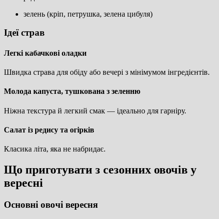
зелень (кріп, петрушка, зелена цибуля)
Ідеї страв
Легкі кабачкові оладки
Швидка страва для обіду або вечері з мінімумом інгредієнтів.
Молода капуста, тушкована з зеленню
Ніжна текстура й легкий смак — ідеально для гарніру.
Салат із редису та огірків
Класика літа, яка не набридає.
Що приготувати з сезонних овочів у
вересні
Основні овочі вересня