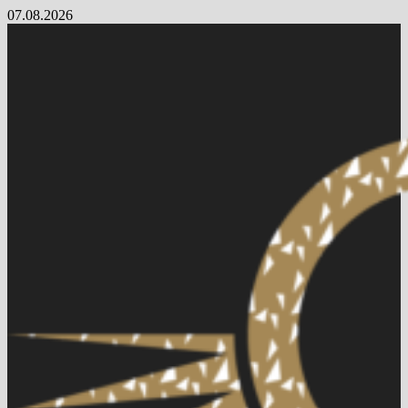
Skip
07.08.2026
to
content