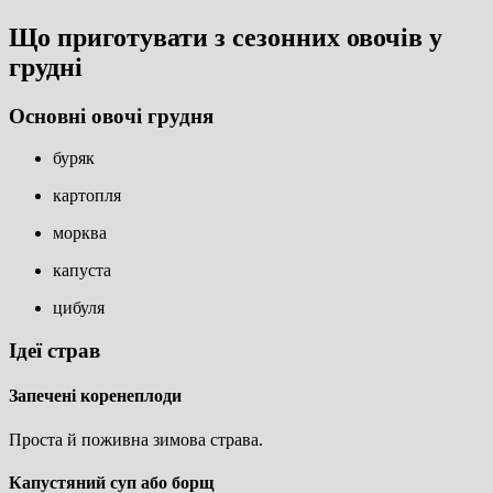
Що приготувати з сезонних овочів у
грудні
Основні овочі грудня
буряк
картопля
морква
капуста
цибуля
Ідеї страв
Запечені коренеплоди
Проста й поживна зимова страва.
Капустяний суп або борщ