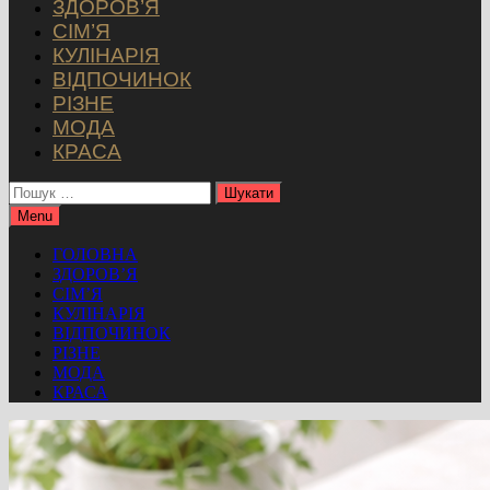
ЗДОРОВ’Я
СІМ’Я
КУЛІНАРІЯ
ВІДПОЧИНОК
РІЗНЕ
МОДА
КРАСА
Пошук:
Menu
ГОЛОВНА
ЗДОРОВ’Я
СІМ’Я
КУЛІНАРІЯ
ВІДПОЧИНОК
РІЗНЕ
МОДА
КРАСА