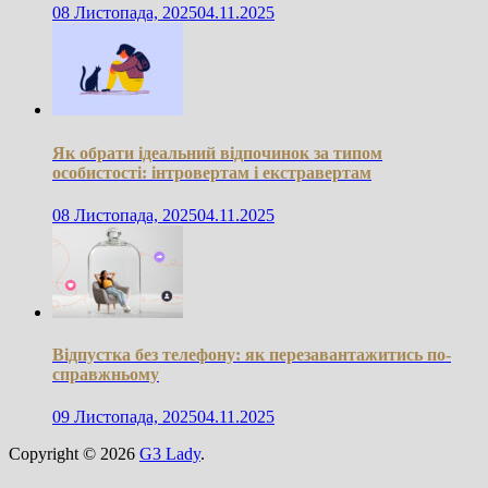
08 Листопада, 2025
04.11.2025
Як обрати ідеальний відпочинок за типом
особистості: інтровертам і екстравертам
08 Листопада, 2025
04.11.2025
Відпустка без телефону: як перезавантажитись по-
справжньому
09 Листопада, 2025
04.11.2025
Copyright © 2026
G3 Lady
.