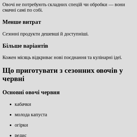
Овочі не потребують складних спецій чи обробки — вони
смачні самі по собі.
Менше витрат
Сезонні продукти дешевші й доступніші.
Більше варіантів
Кожен місяць відкриває нові поєднання та кулінарні ідеї.
Що приготувати з сезонних овочів у
червні
Основні овочі червня
кабачки
молода капуста
огірки
редис