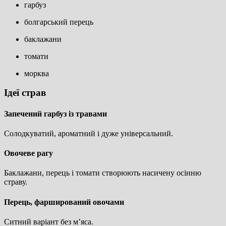
гарбуз
болгарський перець
баклажани
томати
морква
Ідеї страв
Запечений гарбуз із травами
Солодкуватий, ароматний і дуже універсальний.
Овочеве рагу
Баклажани, перець і томати створюють насичену осінню
страву.
Перець, фарширований овочами
Ситний варіант без м’яса.