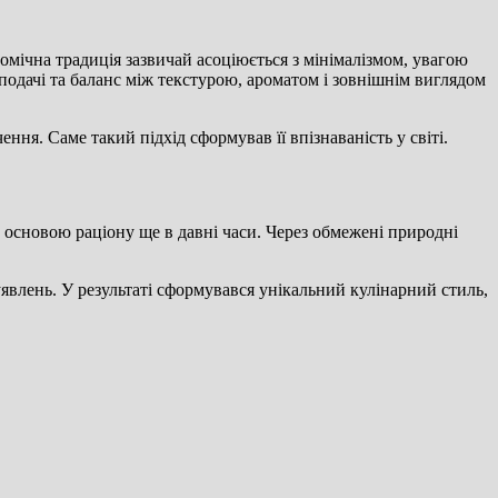
омічна традиція зазвичай асоціюється з мінімалізмом, увагою
 подачі та баланс між текстурою, ароматом і зовнішнім виглядом
ення. Саме такий підхід сформував її впізнаваність у світі.
и основою раціону ще в давні часи. Через обмежені природні
уявлень. У результаті сформувався унікальний кулінарний стиль,