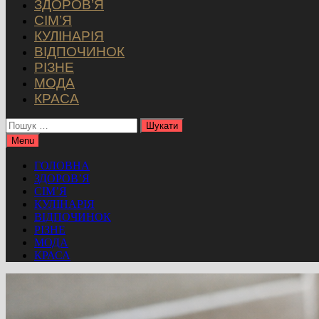
ЗДОРОВ’Я
СІМ’Я
КУЛІНАРІЯ
ВІДПОЧИНОК
РІЗНЕ
МОДА
КРАСА
Пошук:
Menu
ГОЛОВНА
ЗДОРОВ’Я
СІМ’Я
КУЛІНАРІЯ
ВІДПОЧИНОК
РІЗНЕ
МОДА
КРАСА