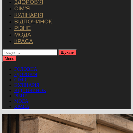
ЗДОРОВ’Я
СІМ’Я
КУЛІНАРІЯ
ВІДПОЧИНОК
РІЗНЕ
МОДА
КРАСА
Пошук:
Menu
ГОЛОВНА
ЗДОРОВ’Я
СІМ’Я
КУЛІНАРІЯ
ВІДПОЧИНОК
РІЗНЕ
МОДА
КРАСА