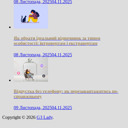
08 Листопада, 2025
04.11.2025
Як обрати ідеальний відпочинок за типом
особистості: інтровертам і екстравертам
08 Листопада, 2025
04.11.2025
Відпустка без телефону: як перезавантажитись по-
справжньому
09 Листопада, 2025
04.11.2025
Copyright © 2026
G3 Lady
.