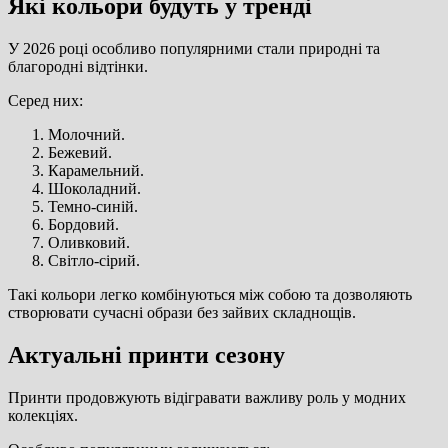
Які кольори будуть у тренді
У 2026 році особливо популярними стали природні та
благородні відтінки.
Серед них:
Молочний.
Бежевий.
Карамельний.
Шоколадний.
Темно-синій.
Бордовий.
Оливковий.
Світло-сірий.
Такі кольори легко комбінуються між собою та дозволяють
створювати сучасні образи без зайвих складнощів.
Актуальні принти сезону
Принти продовжують відігравати важливу роль у модних
колекціях.