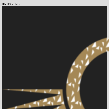
Skip
06.08.2026
to
content