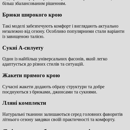
більш збалансованим рішенням.
Брюки широкого крою
Такі моделі забезпечують комфорт і виглядають актуально
незалежно від сезону. Особливо популярними стали варіанти
із завищеною талією.
Сукні А-силуету
Один із найбільш універсальних фасонів, який легко
адаптується до різних стилів та ситуацій.
Жакети прямого крою
Сучасні жакети додають образу структури та добре
поєднуються з брюками, джинсами та сукнями.
Лляні комплекти
Натуральні тканини залишаються серед головних фаворитів
літнього сезону завдяки своїй практичності та комфорту.