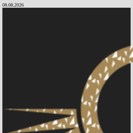
Skip
08.08.2026
to
content