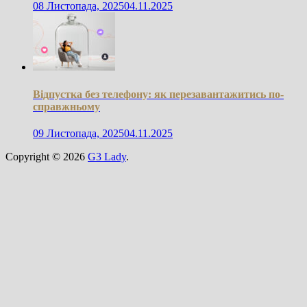
08 Листопада, 2025
04.11.2025
Відпустка без телефону: як перезавантажитись по-
справжньому
09 Листопада, 2025
04.11.2025
Copyright © 2026
G3 Lady
.