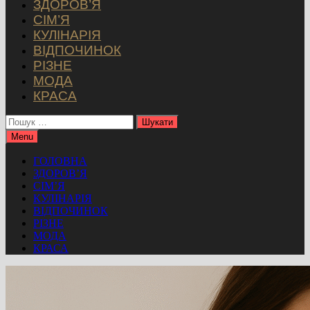
ЗДОРОВ’Я
СІМ’Я
КУЛІНАРІЯ
ВІДПОЧИНОК
РІЗНЕ
МОДА
КРАСА
Пошук:
Menu
ГОЛОВНА
ЗДОРОВ’Я
СІМ’Я
КУЛІНАРІЯ
ВІДПОЧИНОК
РІЗНЕ
МОДА
КРАСА