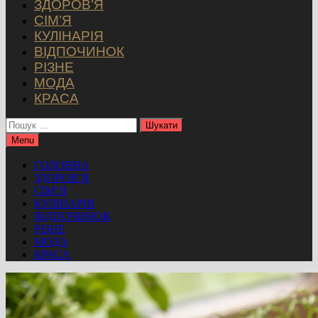
ЗДОРОВ’Я
СІМ’Я
КУЛІНАРІЯ
ВІДПОЧИНОК
РІЗНЕ
МОДА
КРАСА
Пошук:
Menu
ГОЛОВНА
ЗДОРОВ’Я
СІМ’Я
КУЛІНАРІЯ
ВІДПОЧИНОК
РІЗНЕ
МОДА
КРАСА