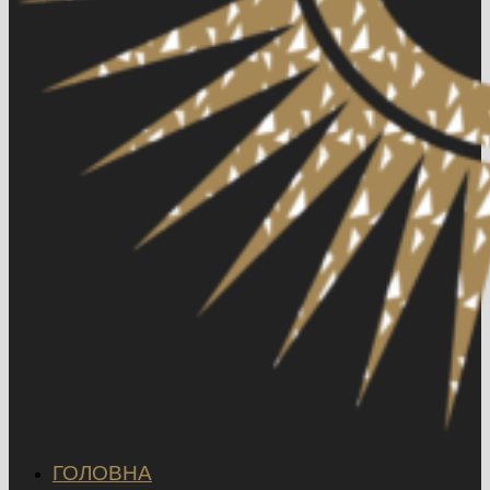
ГОЛОВНА