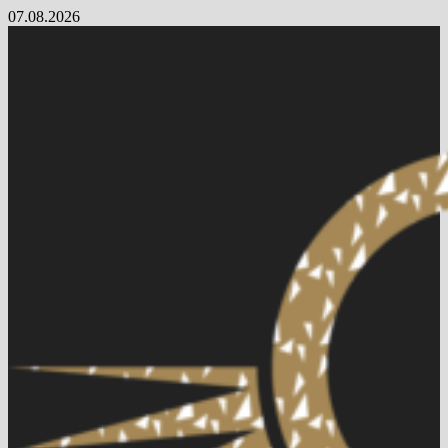
Skip
07.08.2026
to
content