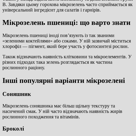
B. Завдяки цьому горохова мікрозелень часто сприймається як
універсальний інгредієнт для салатів і гарнірів.
Мікрозелень пшениці: що варто знати
Мікрозелень пшениці іноді пов’язують із так званими
«зеленими коктейлями» або соками. У ній зазвичай міститься
хлорофіл — пігмент, який бере участь у фотосинтезі рослин.
Також відзначають наявність клітковини та мікроелементів. У
різних підходах така зелень розглядається як частина
рослинного раціону.
Інші популярні варіанти мікрозелені
Соняшник
Мікрозелень соняшника має більш щільну текстуру та
насичений смак. У ній часто відзначають наявність жирів
рослинного походження та вітамінів.
Броколі