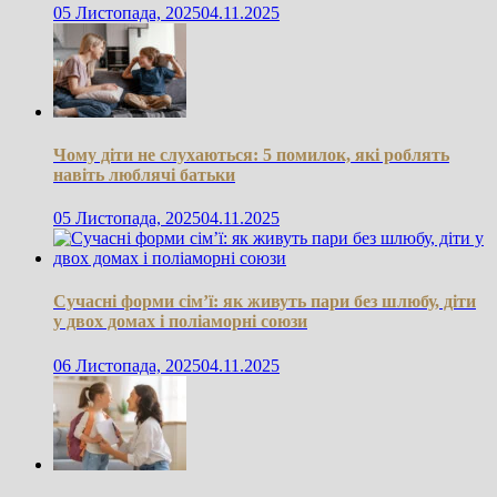
05 Листопада, 2025
04.11.2025
Чому діти не слухаються: 5 помилок, які роблять
навіть люблячі батьки
05 Листопада, 2025
04.11.2025
Сучасні форми сім’ї: як живуть пари без шлюбу, діти
у двох домах і поліаморні союзи
06 Листопада, 2025
04.11.2025