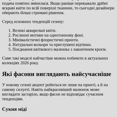
подача помітно змінилася. Якщо раніше переважали дрібні
яскраві квіти по всій поверхні тканини, то сьогодні дизайнери
обирають більш стримані рішення.
Серед основних тенденцій сезону:
Великі акварельні квіти.
Рослинні мотиви на однотонному фоні.
Мінімалістичні флористичні принти.
Натуральні кольори та приглушені відтінки.
Поєднання квіткового малюнка з лаконічним кроєм.
Саме такі моделі найчастіше можна побачити в актуальних
колекціях 2026 року.
Які фасони виглядають найсучасніше
У новому сезоні акцент робиться не лише на принті, а й на
самому силуеті. Навіть найкрасивіший малюнок може
виглядати застаріло, якщо фасон не відповідає сучасним
тенденціям.
Сукня міді