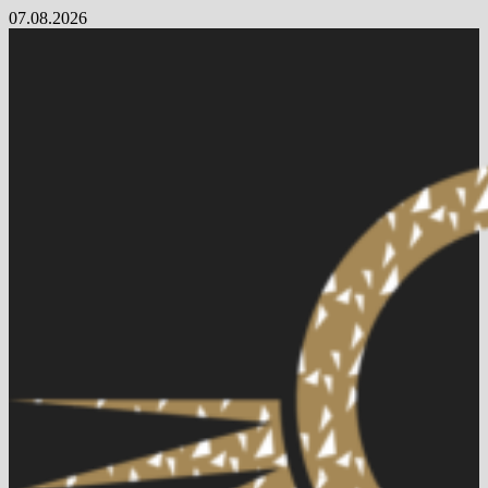
Skip
07.08.2026
to
content