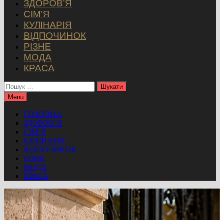
ЗДОРОВ’Я
СІМ’Я
КУЛІНАРІЯ
ВІДПОЧИНОК
РІЗНЕ
МОДА
КРАСА
Пошук:
Menu
ГОЛОВНА
ЗДОРОВ’Я
СІМ’Я
КУЛІНАРІЯ
ВІДПОЧИНОК
РІЗНЕ
МОДА
КРАСА