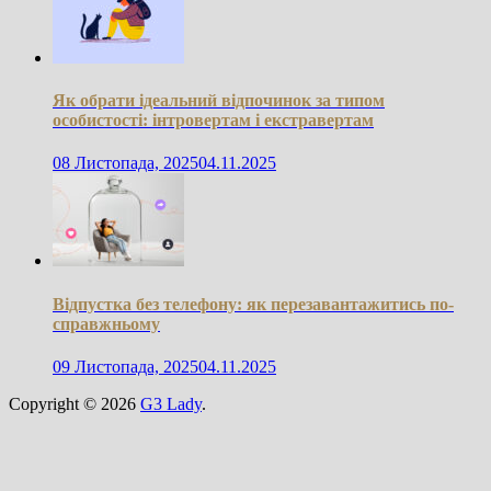
Як обрати ідеальний відпочинок за типом
особистості: інтровертам і екстравертам
08 Листопада, 2025
04.11.2025
Відпустка без телефону: як перезавантажитись по-
справжньому
09 Листопада, 2025
04.11.2025
Copyright © 2026
G3 Lady
.