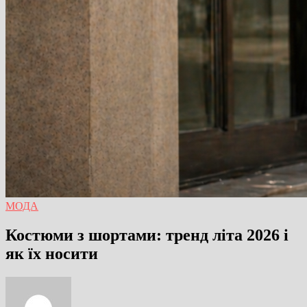
МОДА
Костюми з шортами: тренд літа 2026 і
як їх носити