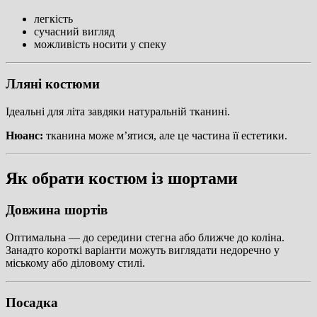
легкість
сучасний вигляд
можливість носити у спеку
Лляні костюми
Ідеальні для літа завдяки натуральній тканині.
Нюанс:
тканина може м’ятися, але це частина її естетики.
Як обрати костюм із шортами
Довжина шортів
Оптимальна — до середини стегна або ближче до коліна.
Занадто короткі варіанти можуть виглядати недоречно у
міському або діловому стилі.
Посадка