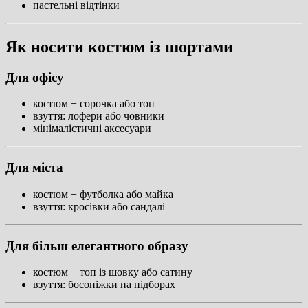
пастельні відтінки
Як носити костюм із шортами
Для офісу
костюм + сорочка або топ
взуття: лофери або човники
мінімалістичні аксесуари
Для міста
костюм + футболка або майка
взуття: кросівки або сандалі
Для більш елегантного образу
костюм + топ із шовку або сатину
взуття: босоніжки на підборах