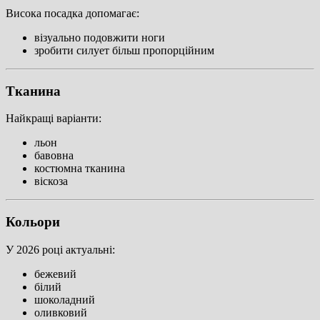
Висока посадка допомагає:
візуально подовжити ноги
зробити силует більш пропорційним
Тканина
Найкращі варіанти:
льон
бавовна
костюмна тканина
віскоза
Кольори
У 2026 році актуальні:
бежевий
білий
шоколадний
оливковий