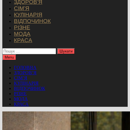
ЗДОРОВ’Я
СІМ’Я
КУЛІНАРІЯ
ВІДПОЧИНОК
РІЗНЕ
МОДА
КРАСА
Пошук:
Menu
ГОЛОВНА
ЗДОРОВ’Я
СІМ’Я
КУЛІНАРІЯ
ВІДПОЧИНОК
РІЗНЕ
МОДА
КРАСА