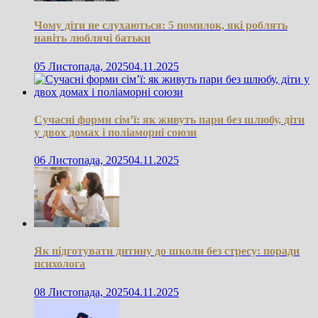
Чому діти не слухаються: 5 помилок, які роблять
навіть люблячі батьки
05 Листопада, 2025
04.11.2025
Сучасні форми сім’ї: як живуть пари без шлюбу, діти
у двох домах і поліаморні союзи
06 Листопада, 2025
04.11.2025
Як підготувати дитину до школи без стресу: поради
психолога
08 Листопада, 2025
04.11.2025