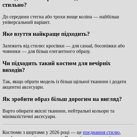
стильно?
До середини стегна або трохи вище коліна — найбільш
універсальний варіант.
Яке взуття найкраще підходить?
Залежить від стилю: кросівки — для casual, босоніжки або
човники — для більш елегантного образу.
Чи підходить такий костюм для вечірніх
виходів?
Так, якщо обрати модель із більш щільної тканини і додати
акцентні аксесуари.
Як зробити образ більш дорогим на вигляд?
Варто обирати якісні тканини, нейтральні кольори та
мінімалістичні аксесуари.
Костюми з шортами у 2026 році — це
поєднання стилю
,