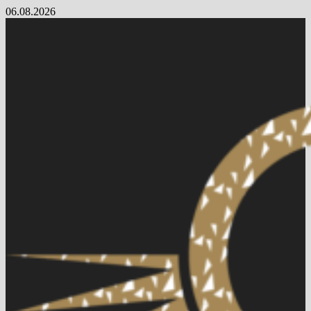
Skip
06.08.2026
to
content