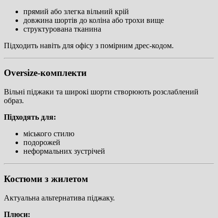
прямий або злегка вільний крій
довжина шортів до коліна або трохи вище
структурована тканина
Підходить навіть для офісу з помірним дрес-кодом.
Oversize-комплекти
Вільні піджаки та широкі шорти створюють розслаблений
образ.
Підходять для:
міського стилю
подорожей
неформальних зустрічей
Костюми з жилетом
Актуальна альтернатива піджаку.
Плюси: