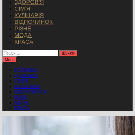
ЗДОРОВ’Я
СІМ’Я
КУЛІНАРІЯ
ВІДПОЧИНОК
РІЗНЕ
МОДА
КРАСА
Пошук:
Menu
ГОЛОВНА
ЗДОРОВ’Я
СІМ’Я
КУЛІНАРІЯ
ВІДПОЧИНОК
РІЗНЕ
МОДА
КРАСА