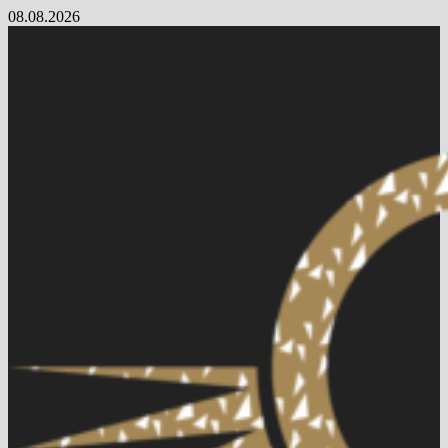
Skip
08.08.2026
to
content