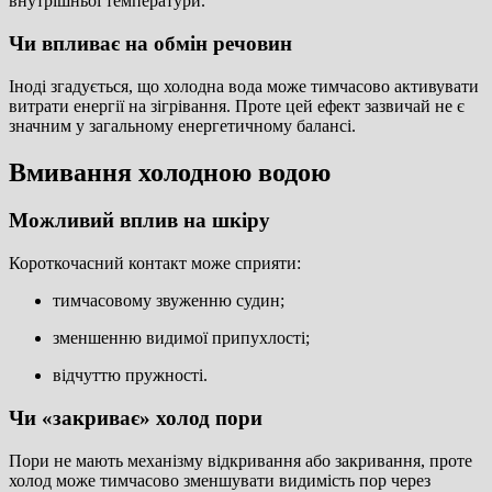
внутрішньої температури.
Чи впливає на обмін речовин
Іноді згадується, що холодна вода може тимчасово активувати
витрати енергії на зігрівання. Проте цей ефект зазвичай не є
значним у загальному енергетичному балансі.
Вмивання холодною водою
Можливий вплив на шкіру
Короткочасний контакт може сприяти:
тимчасовому звуженню судин;
зменшенню видимої припухлості;
відчуттю пружності.
Чи «закриває» холод пори
Пори не мають механізму відкривання або закривання, проте
холод може тимчасово зменшувати видимість пор через