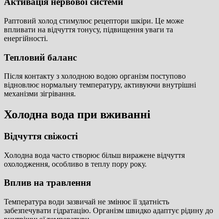
Активація нервової системи
Раптовий холод стимулює рецептори шкіри. Це може
впливати на відчуття тонусу, підвищення уваги та
енергійності.
Тепловий баланс
Після контакту з холодною водою організм поступово
відновлює нормальну температуру, активуючи внутрішні
механізми зігрівання.
Холодна вода при вживанні
Відчуття свіжості
Холодна вода часто створює більш виражене відчуття
охолодження, особливо в теплу пору року.
Вплив на травлення
Температура води зазвичай не змінює її здатність
забезпечувати гідратацію. Організм швидко адаптує рідину до