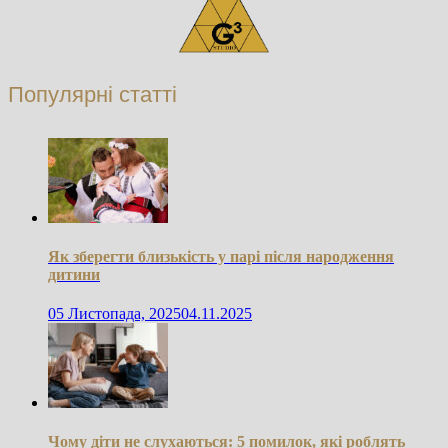
Популярні статті
Як зберегти близькість у парі після народження
дитини
05 Листопада, 2025
04.11.2025
Чому діти не слухаються: 5 помилок, які роблять