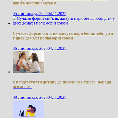
навіть люблячі батьки
05 Листопада, 2025
04.11.2025
Сучасні форми сім’ї: як живуть пари без шлюбу, діти
у двох домах і поліаморні союзи
06 Листопада, 2025
04.11.2025
Як підготувати дитину до школи без стресу: поради
психолога
08 Листопада, 2025
04.11.2025