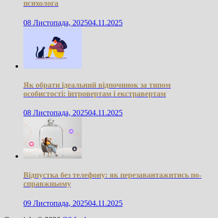
психолога
08 Листопада, 2025
04.11.2025
Як обрати ідеальний відпочинок за типом
особистості: інтровертам і екстравертам
08 Листопада, 2025
04.11.2025
Відпустка без телефону: як перезавантажитись по-
справжньому
09 Листопада, 2025
04.11.2025