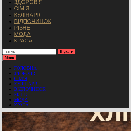
ЗДОРОВ’Я
СІМ’Я
КУЛІНАРІЯ
ВІДПОЧИНОК
РІЗНЕ
МОДА
КРАСА
Пошук:
Menu
ГОЛОВНА
ЗДОРОВ’Я
СІМ’Я
КУЛІНАРІЯ
ВІДПОЧИНОК
РІЗНЕ
МОДА
КРАСА