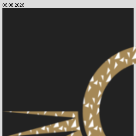
Skip
06.08.2026
to
content