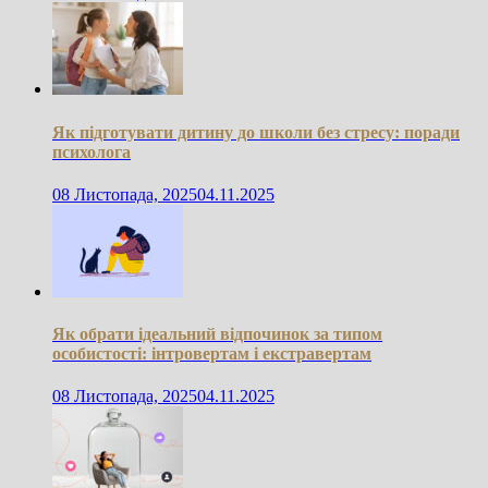
Як підготувати дитину до школи без стресу: поради
психолога
08 Листопада, 2025
04.11.2025
Як обрати ідеальний відпочинок за типом
особистості: інтровертам і екстравертам
08 Листопада, 2025
04.11.2025