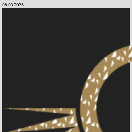
Skip
08.08.2026
to
content