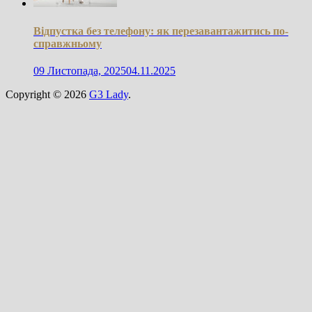
Відпустка без телефону: як перезавантажитись по-
справжньому
09 Листопада, 2025
04.11.2025
Copyright © 2026
G3 Lady
.