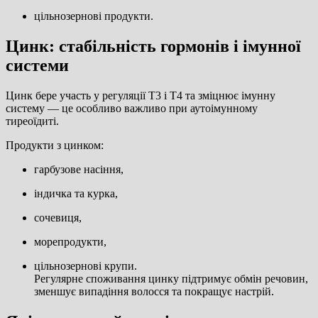
цільнозернові продукти.
Цинк: стабільність гормонів і імунної
системи
Цинк бере участь у регуляції Т3 і Т4 та зміцнює імунну
систему — це особливо важливо при аутоімунному
тиреоїдиті.
Продукти з цинком:
гарбузове насіння,
індичка та курка,
сочевиця,
морепродукти,
цільнозернові крупи.
Регулярне споживання цинку підтримує обмін речовин,
зменшує випадіння волосся та покращує настрій.