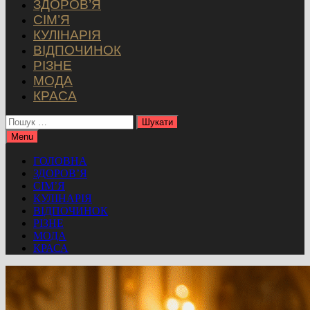
ЗДОРОВ’Я
СІМ’Я
КУЛІНАРІЯ
ВІДПОЧИНОК
РІЗНЕ
МОДА
КРАСА
Пошук:
Menu
ГОЛОВНА
ЗДОРОВ’Я
СІМ’Я
КУЛІНАРІЯ
ВІДПОЧИНОК
РІЗНЕ
МОДА
КРАСА