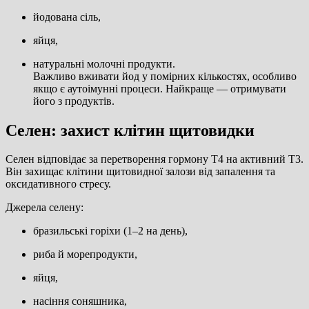
йодована сіль,
яйця,
натуральні молочні продукти.
Важливо вживати йод у помірних кількостях, особливо
якщо є аутоімунні процеси. Найкраще — отримувати
його з продуктів.
Селен: захист клітин щитовидки
Селен відповідає за перетворення гормону Т4 на активний Т3.
Він захищає клітини щитовидної залози від запалення та
оксидативного стресу.
Джерела селену:
бразильські горіхи (1–2 на день),
риба й морепродукти,
яйця,
насіння соняшника,