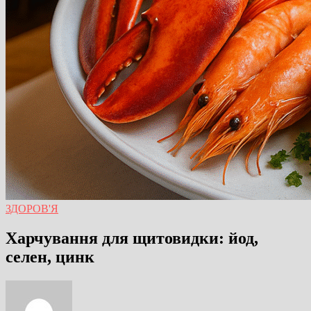
ЗДОРОВ'Я
Харчування для щитовидки: йод,
селен, цинк