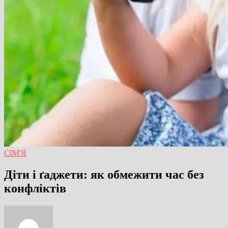
СІМ'Я
Діти і ґаджети: як обмежити час без
конфліктів