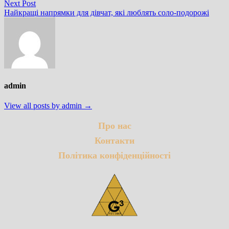
Next
Next Post
post:
Найкращі напрямки для дівчат, які люблять соло-подорожі
admin
View all posts by admin →
Про нас
Контакти
Політика конфіденційності