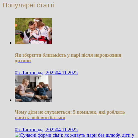
Популярні статті
Як зберегти близькість у парі після народження
дитини
05 Листопада, 2025
04.11.2025
Чому діти не слухаються: 5 помилок, які роблять
навіть люблячі батьки
05 Листопада, 2025
04.11.2025