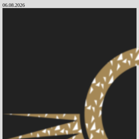
Skip
06.08.2026
to
content