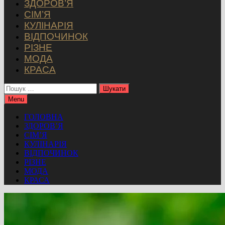
ЗДОРОВ’Я
СІМ’Я
КУЛІНАРІЯ
ВІДПОЧИНОК
РІЗНЕ
МОДА
КРАСА
Пошук:
Menu
ГОЛОВНА
ЗДОРОВ’Я
СІМ’Я
КУЛІНАРІЯ
ВІДПОЧИНОК
РІЗНЕ
МОДА
КРАСА