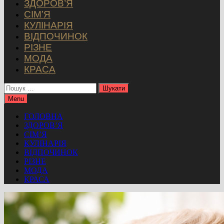
ЗДОРОВ’Я
СІМ’Я
КУЛІНАРІЯ
ВІДПОЧИНОК
РІЗНЕ
МОДА
КРАСА
Пошук:
Menu
ГОЛОВНА
ЗДОРОВ’Я
СІМ’Я
КУЛІНАРІЯ
ВІДПОЧИНОК
РІЗНЕ
МОДА
КРАСА