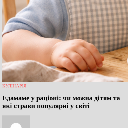
КУЛІНАРІЯ
Едамаме у раціоні: чи можна дітям та
які страви популярні у світі