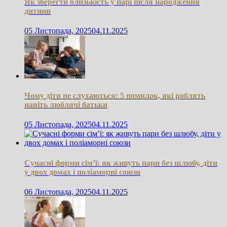
Як зберегти близькість у парі після народження
дитини
05 Листопада, 2025
04.11.2025
Чому діти не слухаються: 5 помилок, які роблять
навіть люблячі батьки
05 Листопада, 2025
04.11.2025
Сучасні форми сім’ї: як живуть пари без шлюбу, діти
у двох домах і поліаморні союзи
06 Листопада, 2025
04.11.2025