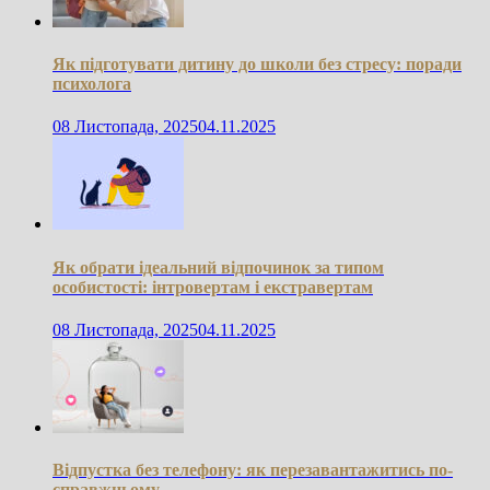
Як підготувати дитину до школи без стресу: поради
психолога
08 Листопада, 2025
04.11.2025
Як обрати ідеальний відпочинок за типом
особистості: інтровертам і екстравертам
08 Листопада, 2025
04.11.2025
Відпустка без телефону: як перезавантажитись по-
справжньому