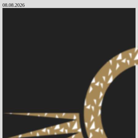
Skip
08.08.2026
to
content