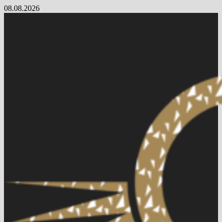
Skip
08.08.2026
to
content