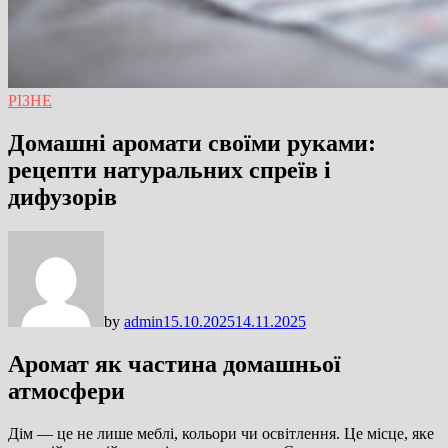
РІЗНЕ
Домашні аромати своїми руками:
рецепти натуральних спреїв і
дифузорів
by
admin
15.10.2025
14.11.2025
Аромат як частина домашньої
атмосфери
Дім — це не лише меблі, кольори чи освітлення. Це місце, яке