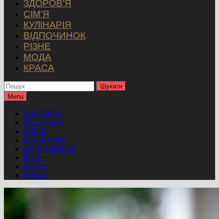
ЗДОРОВ’Я
СІМ’Я
КУЛІНАРІЯ
ВІДПОЧИНОК
РІЗНЕ
МОДА
КРАСА
Пошук:
Menu
ГОЛОВНА
ЗДОРОВ’Я
СІМ’Я
КУЛІНАРІЯ
ВІДПОЧИНОК
РІЗНЕ
МОДА
КРАСА