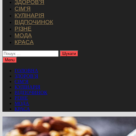
ЗДОРОВ’Я
СІМ’Я
КУЛІНАРІЯ
ВІДПОЧИНОК
РІЗНЕ
МОДА
КРАСА
Пошук:
Menu
ГОЛОВНА
ЗДОРОВ’Я
СІМ’Я
КУЛІНАРІЯ
ВІДПОЧИНОК
РІЗНЕ
МОДА
КРАСА