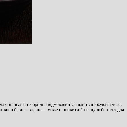
мак, інші ж категорично відмовляються навіть пробувати через
стивостей, хоча водночас може становити й певну небезпеку для