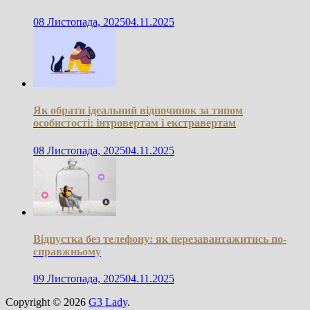
08 Листопада, 2025
04.11.2025
Як обрати ідеальний відпочинок за типом
особистості: інтровертам і екстравертам
08 Листопада, 2025
04.11.2025
Відпустка без телефону: як перезавантажитись по-
справжньому
09 Листопада, 2025
04.11.2025
Copyright © 2026
G3 Lady
.