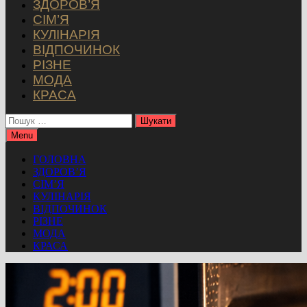
ЗДОРОВ’Я
СІМ’Я
КУЛІНАРІЯ
ВІДПОЧИНОК
РІЗНЕ
МОДА
КРАСА
Пошук:
Menu
ГОЛОВНА
ЗДОРОВ’Я
СІМ’Я
КУЛІНАРІЯ
ВІДПОЧИНОК
РІЗНЕ
МОДА
КРАСА