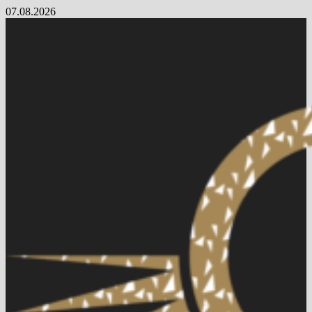
Skip
07.08.2026
to
content