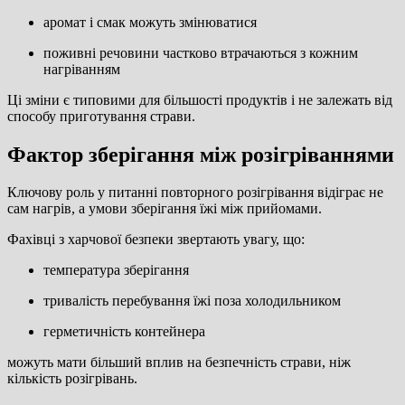
аромат і смак можуть змінюватися
поживні речовини частково втрачаються з кожним
нагріванням
Ці зміни є типовими для більшості продуктів і не залежать від
способу приготування страви.
Фактор зберігання між розігріваннями
Ключову роль у питанні повторного розігрівання відіграє не
сам нагрів, а умови зберігання їжі між прийомами.
Фахівці з харчової безпеки звертають увагу, що:
температура зберігання
тривалість перебування їжі поза холодильником
герметичність контейнера
можуть мати більший вплив на безпечність страви, ніж
кількість розігрівань.