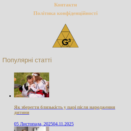
Контакти
Політика конфіденційності
Популярні статті
Як зберегти близькість у парі після народження
дитини
05 Листопада, 2025
04.11.2025