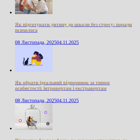
Як підготувати дитину до школи без стресу: поради
психолога
08 Листопада, 2025
04.11.2025
Як обрати ідеальний відпочинок за типом
особистості: інтровертам і екстравертам
08 Листопада, 2025
04.11.2025