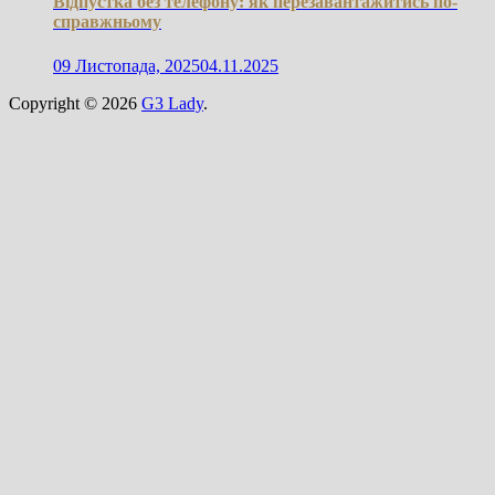
Відпустка без телефону: як перезавантажитись по-
справжньому
09 Листопада, 2025
04.11.2025
Copyright © 2026
G3 Lady
.