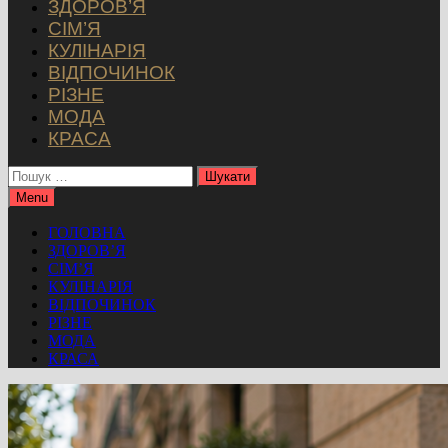
ЗДОРОВ’Я
СІМ’Я
КУЛІНАРІЯ
ВІДПОЧИНОК
РІЗНЕ
МОДА
КРАСА
Пошук:
Menu
ГОЛОВНА
ЗДОРОВ’Я
СІМ’Я
КУЛІНАРІЯ
ВІДПОЧИНОК
РІЗНЕ
МОДА
КРАСА