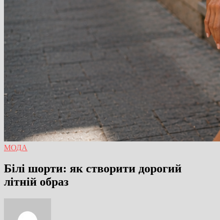
МОДА
Білі шорти: як створити дорогий
літній образ