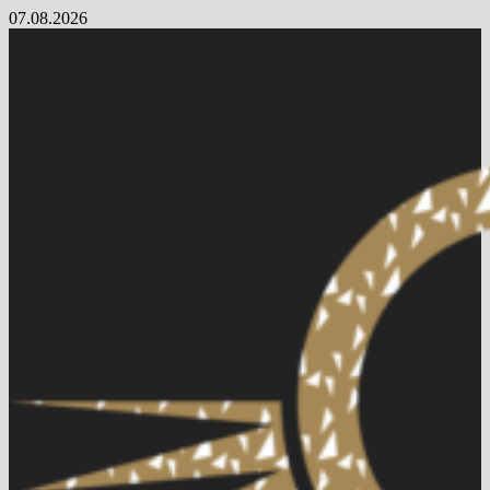
Skip
07.08.2026
to
content