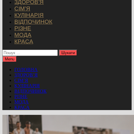
ЗДОРОВ’Я
СІМ’Я
КУЛІНАРІЯ
ВІДПОЧИНОК
РІЗНЕ
МОДА
КРАСА
Пошук:
Menu
ГОЛОВНА
ЗДОРОВ’Я
СІМ’Я
КУЛІНАРІЯ
ВІДПОЧИНОК
РІЗНЕ
МОДА
КРАСА