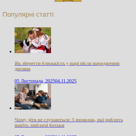
Популярні статті
Як зберегти близькість у парі після народження
дитини
05 Листопада, 2025
04.11.2025
Чому діти не слухаються: 5 помилок, які роблять
навіть люблячі батьки