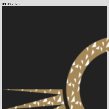
Skip
08.08.2026
to
content