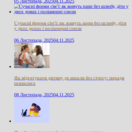
05 Листопада, 2025
04.11.2025
Сучасні форми сім’ї: як живуть пари без шлюбу, діти
у двох домах і поліаморні союзи
06 Листопада, 2025
04.11.2025
Як підготувати дитину до школи без стресу: поради
психолога
08 Листопада, 2025
04.11.2025