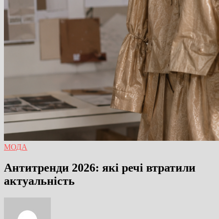
МОДА
Антитренди 2026: які речі втратили
актуальність