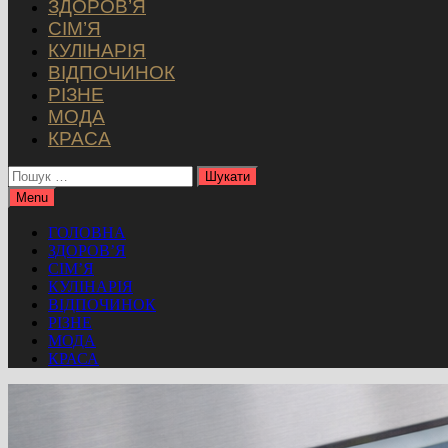
ЗДОРОВ’Я
СІМ’Я
КУЛІНАРІЯ
ВІДПОЧИНОК
РІЗНЕ
МОДА
КРАСА
Пошук:
Menu
ГОЛОВНА
ЗДОРОВ’Я
СІМ’Я
КУЛІНАРІЯ
ВІДПОЧИНОК
РІЗНЕ
МОДА
КРАСА