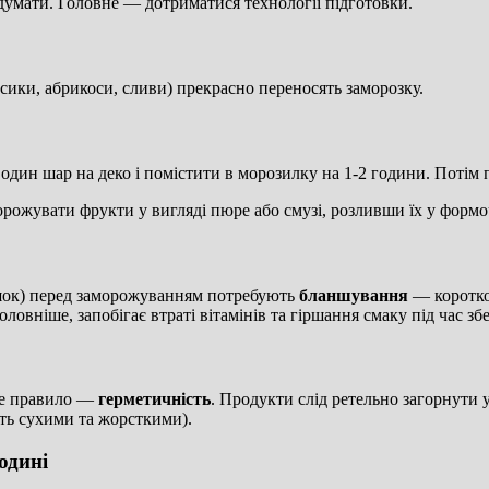
думати. Головне — дотриматися технології підготовки.
сики, абрикоси, сливи) прекрасно переносять заморозку.
дин шар на деко і помістити в морозилку на 1-2 години. Потім 
морожувати фрукти у вигляді пюре або смузі, розливши їх у формо
рошок) перед заморожуванням потребують
бланшування
— коротко
оловніше, запобігає втраті вітамінів та гіршання смаку під час зб
ове правило —
герметичність
. Продукти слід ретельно загорнути 
ть сухими та жорсткими).
одині