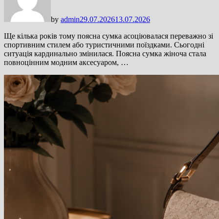
by
admin
29.07.2026
13.07.2026
Ще кілька років тому поясна сумка асоціювалася переважно зі
спортивним стилем або туристичними поїздками. Сьогодні
ситуація кардинально змінилася. Поясна сумка жіноча стала
повноцінним модним аксесуаром, …