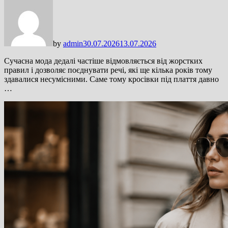
by
admin
30.07.2026
13.07.2026
Сучасна мода дедалі частіше відмовляється від жорстких
правил і дозволяє поєднувати речі, які ще кілька років тому
здавалися несумісними. Саме тому кросівки під плаття давно
…