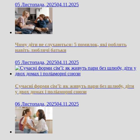
05 Листопада, 2025
04.11.2025
Чому діти не слухаються: 5 помилок, які роблять
навіть люблячі батьки
05 Листопада, 2025
04.11.2025
Сучасні форми сім’ї: як живуть пари без шлюбу, діти
у двох домах і поліаморні союзи
06 Листопада, 2025
04.11.2025