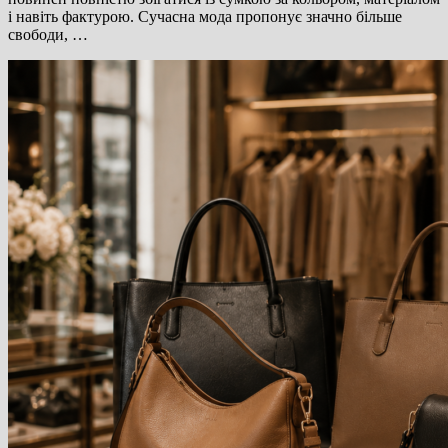
і навіть фактурою. Сучасна мода пропонує значно більше
свободи, …