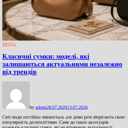
МОДА
Класичні сумки: моделі, які
залишаються актуальними незалежно
від трендів
by
admin
28.07.2026
13.07.2026
Світ моди постійно змінюється, але деякі речі зберігають свою
популярність десятиліттями. Саме до таких аксесуарів
належать класичні сумки, які не втрачають актуальності