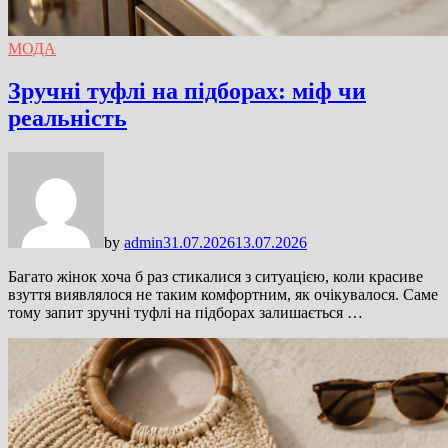
МОДА
Зручні туфлі на підборах: міф чи
реальність
by
admin
31.07.2026
13.07.2026
Багато жінок хоча б раз стикалися з ситуацією, коли красиве
взуття виявлялося не таким комфортним, як очікувалося. Саме
тому запит зручні туфлі на підборах залишається …