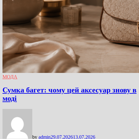
МОДА
Сумка багет: чому цей аксесуар знову в
моді
by
admin
29.07.2026
13.07.2026