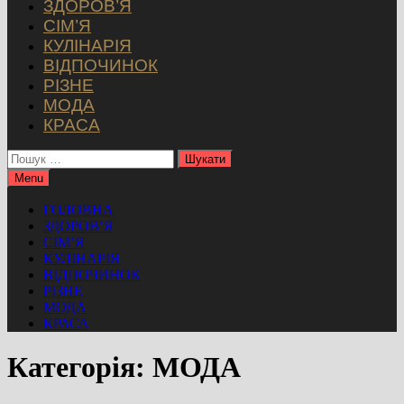
ЗДОРОВ’Я
СІМ’Я
КУЛІНАРІЯ
ВІДПОЧИНОК
РІЗНЕ
МОДА
КРАСА
Пошук:
Menu
ГОЛОВНА
ЗДОРОВ’Я
СІМ’Я
КУЛІНАРІЯ
ВІДПОЧИНОК
РІЗНЕ
МОДА
КРАСА
Категорія:
МОДА