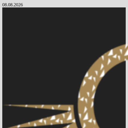
Skip
08.08.2026
to
content