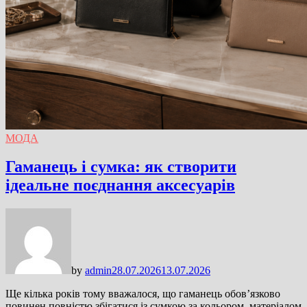
МОДА
Гаманець і сумка: як створити
ідеальне поєднання аксесуарів
by
admin
28.07.2026
13.07.2026
Ще кілька років тому вважалося, що гаманець обов’язково
повинен повністю збігатися із сумкою за кольором, матеріалом