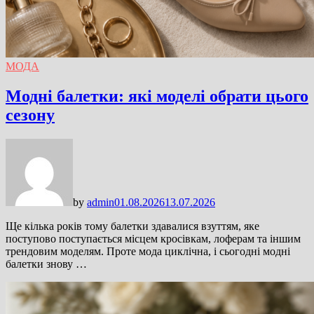
МОДА
Модні балетки: які моделі обрати цього
сезону
by
admin
01.08.2026
13.07.2026
Ще кілька років тому балетки здавалися взуттям, яке
поступово поступається місцем кросівкам, лоферам та іншим
трендовим моделям. Проте мода циклічна, і сьогодні модні
балетки знову …