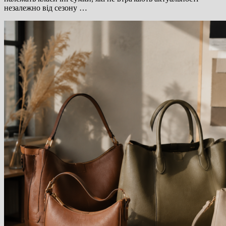
незалежно від сезону …