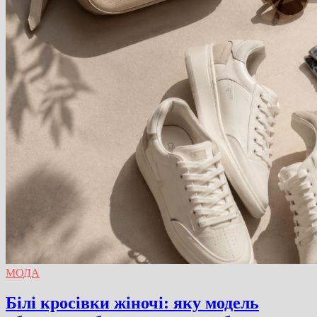
МОДА
Білі кросівки жіночі: яку модель