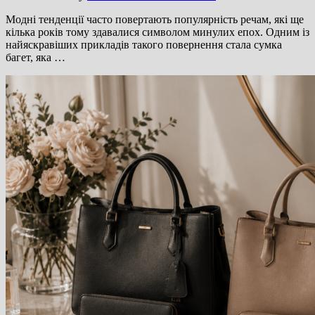
Модні тенденції часто повертають популярність речам, які ще
кілька років тому здавалися символом минулих епох. Одним із
найяскравіших прикладів такого повернення стала сумка
багет, яка …