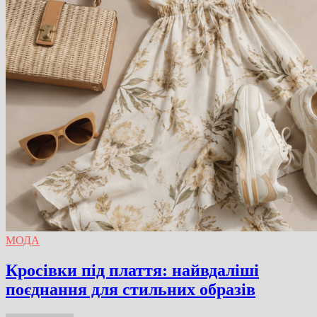
МОДА
Кросівки під плаття: найвдаліші
поєднання для стильних образів