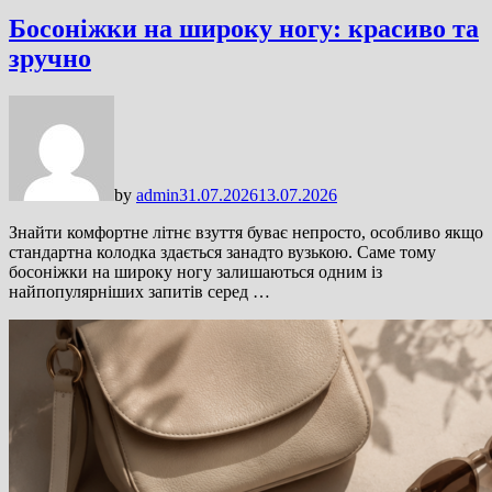
Босоніжки на широку ногу: красиво та
зручно
by
admin
31.07.2026
13.07.2026
Знайти комфортне літнє взуття буває непросто, особливо якщо
стандартна колодка здається занадто вузькою. Саме тому
босоніжки на широку ногу залишаються одним із
найпопулярніших запитів серед …